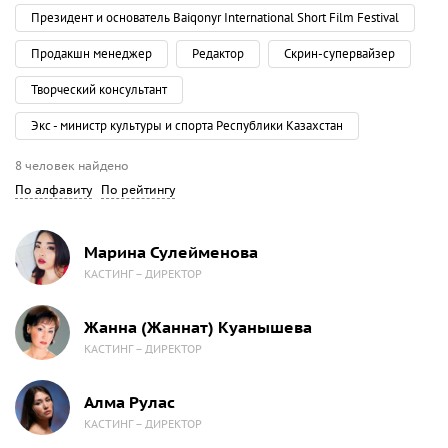
Президент и основатель Baiqonyr International Short Film Festival
Продакшн менеджер
Редактор
Скрин-супервайзер
Творческий консультант
Экс - министр культуры и спорта Республики Казахстан
8 человек найдено
По алфавиту
По рейтингу
Марина Сулейменова
КАСТИНГ – ДИРЕКТОР
Жанна (Жаннат) Куанышева
КАСТИНГ – ДИРЕКТОР
Алма Рулас
КАСТИНГ – ДИРЕКТОР