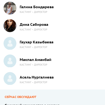
Галина Бондарева
КАСТИНГ – ДИРЕКТОР
Дина Сабирова
КАСТИНГ – ДИРЕКТОР
Гаухар Казыбаева
КАСТИНГ – ДИРЕКТОР
Макпал Аманбай
КАСТИНГ – ДИРЕКТОР
Асель Нургалиева
КАСТИНГ – ДИРЕКТОР
СЕЙЧАС ОБСУЖДАЮТ