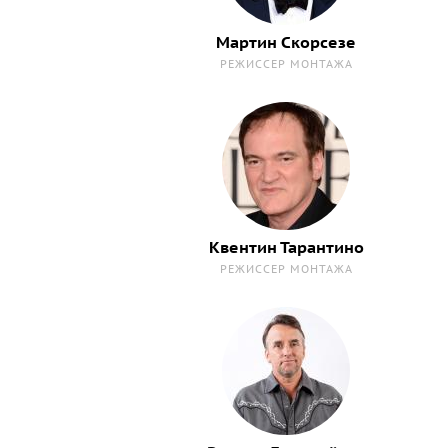
Мартин Скорсезе
РЕЖИССЕР МОНТАЖА
Квентин Тарантино
РЕЖИССЕР МОНТАЖА