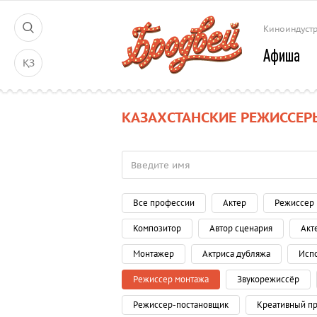
Киноиндуст
Афиша
ҚЗ
КАЗАХСТАНСКИЕ РЕЖИССЕ
Все профессии
Актер
Режиссер
Композитор
Автор сценария
Акт
Монтажер
Актриса дубляжа
Исп
Режиссер монтажа
Звукорежиссёр
Режиссер-постановщик
Креативный п