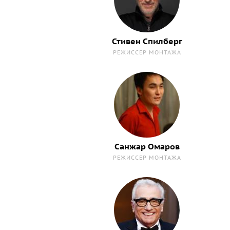
Стивен Спилберг
РЕЖИССЕР МОНТАЖА
Санжар Омаров
РЕЖИССЕР МОНТАЖА