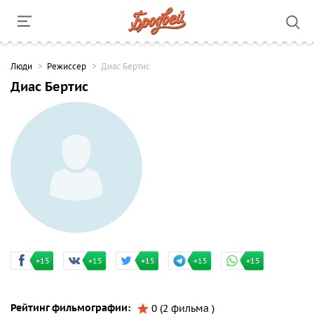
Люди
Режиссер
Диас Бертис
Диас Бертис
+15
+15
+15
+15
+15
Рейтинг фильмографии:
0 (2 фильма )