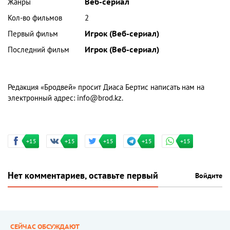
Жанры
Веб-сериал
Кол-во фильмов
2
Первый фильм
Игрок (Веб-сериал)
Последний фильм
Игрок (Веб-сериал)
Редакция «Бродвей» просит Диаса Бертис написать нам на
электронный адрес:
info@brod.kz
.
+15
+15
+15
+15
+15
Нет комментариев, оставьте первый
Войдите
СЕЙЧАС ОБСУЖДАЮТ