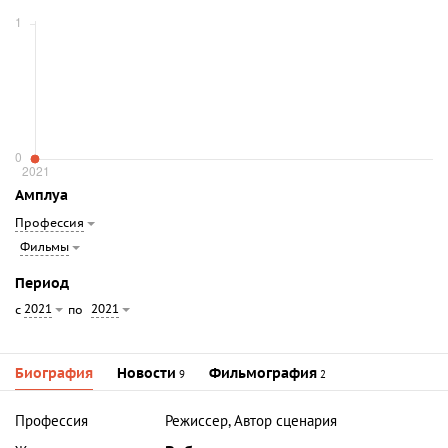
Амплуа
Профессия
Фильмы
Период
2021
2021
с
по
Биография
Новости
Фильмография
9
2
Профессия
Режиссер, Автор сценария