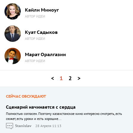
Кайли Миноуг
АВТОР ИДЕИ
Куат Садыков
АВТОР ИДЕИ
Марат Оралгазин
АВТОР ИДЕИ
<
1
2
>
СЕЙЧАС ОБСУЖДАЮТ
Сценарий начинается с сердца
Полностью согласен. Поэтому казахстанское кино интересно смотреть, есть
сюжет, есть уроки и есть хорошие...
Stanislav
28 Апреля 11:13