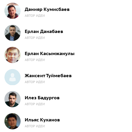
Данияр Кумисбаев
АВТОР ИДЕИ
Ерлан Данабаев
АВТОР ИДЕИ
Ерлан Касымжанулы
АВТОР ИДЕИ
Жансеит Туймебаев
АВТОР ИДЕИ
Илез Бадургов
АВТОР ИДЕИ
Ильяс Куканов
АВТОР ИДЕИ