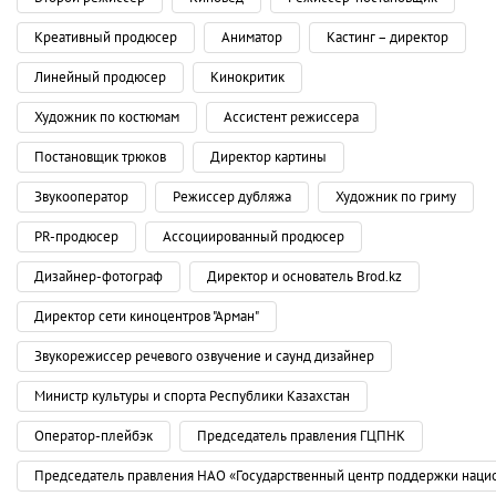
Креативный продюсер
Аниматор
Кастинг – директор
Линейный продюсер
Кинокритик
Художник по костюмам
Ассистент режиссера
Постановщик трюков
Директор картины
Звукооператор
Режиссер дубляжа
Художник по гриму
PR-продюсер
Ассоциированный продюсер
Дизайнер-фотограф
Директор и основатель Brod.kz
Директор сети киноцентров "Арман"
Звукорежиссер речевого озвучение и саунд дизайнер
Министр культуры и спорта Республики Казахстан
Оператор-плейбэк
Председатель правления ГЦПНК
Председатель правления НАО «Государственный центр поддержки наци