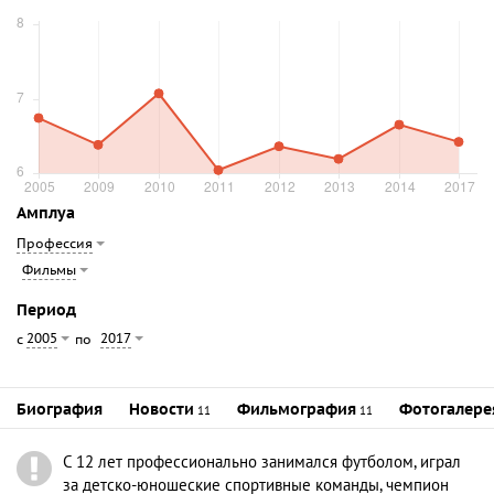
Амплуа
Профессия
Фильмы
Период
2005
2017
с
по
Биография
Новости
Фильмография
Фотогалере
11
11
С 12 лет профессионально занимался футболом, играл
за детско-юношеские спортивные команды, чемпион