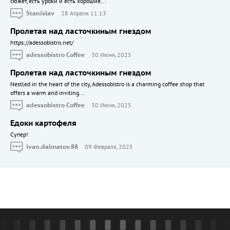
сюжет, есть уроки и есть хорошие...
Stanislav
28 Апреля 11:13
Пролетая над ласточкиным гнездом
https://adessobistro.net/
adessobistro Coffee
30 Июня, 2025
Пролетая над ласточкиным гнездом
Nestled in the heart of the city, Adessobistro is a charming coffee shop that
offers a warm and inviting...
adessobistro Coffee
30 Июня, 2025
Едоки картофеля
Cупер!
ivan.dalmatov.88
09 Февраля, 2025