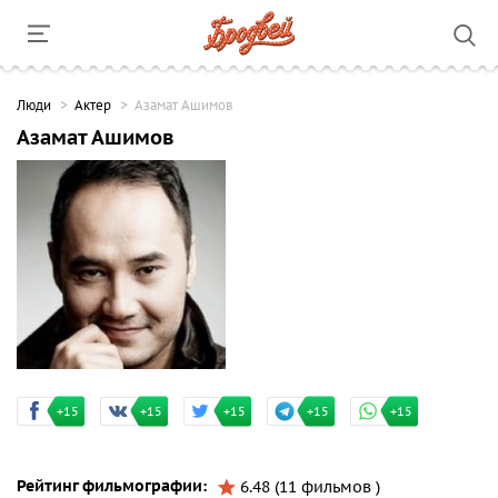
Люди
Актер
Азамат Ашимов
Азамат Ашимов
+15
+15
+15
+15
+15
Рейтинг фильмографии:
6.48 (11 фильмов )