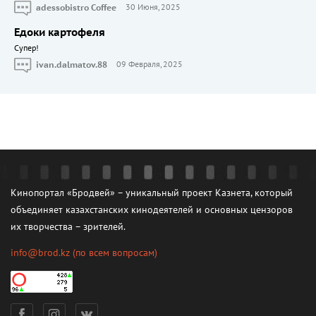
adessobistro Coffee
30 Июня, 2025
Едоки картофеля
Cупер!
ivan.dalmatov.88
09 Февраля, 2025
Кинопортал «Бродвей» – уникальный проект Казнета, который
объединяет казахстанских кинодеятелей и основных цензоров
их творчества – зрителей.
info@brod.kz
(по всем вопросам)