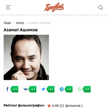
Люди
Актер
Азамат Ашимов
Азамат Ашимов
+15
+15
+15
+15
+15
Рейтинг фильмографии:
6.48 (11 фильмов )