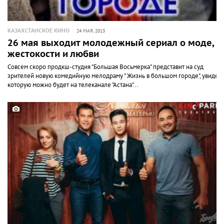
КАЗАХСТАНСКОЕ КИНО
24 МАЯ, 2013
26 мая выходит молодежный сериал о моде,
жестокости и любви
Совсем скоро продкш-студия "Большая Восьмерка" представит на суд
зрителей новую комедийную мелодраму " Жизнь в большом городе", увидеть
которую можно будет на телеканале "Астана"...