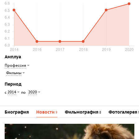
Амплуа
Профессия
Фильмы
Период
2014
2020
с
по
Биография
Новости
Фильмография
Фотогалерея
9
8