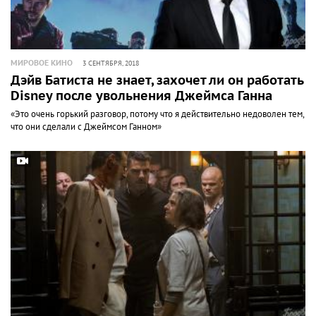
МИРОВОЕ КИНО
3 СЕНТЯБРЯ, 2018
Дэйв Батиста не знает, захочет ли он работать с
Disney после увольнения Джеймса Ганна
«Это очень горький разговор, потому что я действительно недоволен тем,
что они сделали с Джеймсом Ганном»