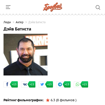
Люди
Актер
Дэйв Батиста
Дэйв Батиста
+15
+15
+15
+15
+15
Рейтинг фильмографии:
6.3 (8 фильмов )