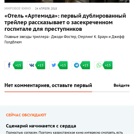
МИРОВОЕ КИНО
24 АПРЕЛЯ, 2018
«Отель «Артемида»: первый дублированный
трейлер рассказывает о засекреченном
госпитале для преступников
Главные звезды триллера - Джоди Фостер, Стерлинг К. Браун и Джефф
Голдблюм
+15
+15
+15
+15
+15
Нет комментариев, оставьте первый
Войдите
СЕЙЧАС ОБСУЖДАЮТ
Сценарий начинается с сердца
Полностью согласен. Поэтому казахстанское кино интересно смотреть, есть