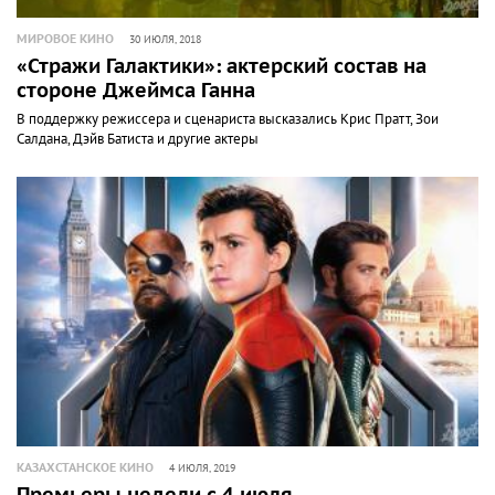
МИРОВОЕ КИНО
30 ИЮЛЯ, 2018
«Стражи Галактики»: актерский состав на
стороне Джеймса Ганна
В поддержку режиссера и сценариста высказались Крис Пратт, Зои
Салдана, Дэйв Батиста и другие актеры
КАЗАХСТАНСКОЕ КИНО
4 ИЮЛЯ, 2019