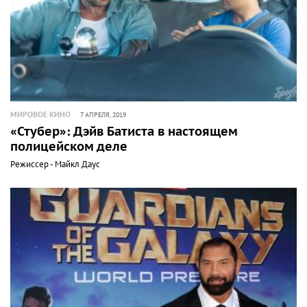
МИРОВОЕ КИНО
7 АПРЕЛЯ, 2019
«Стубер»: Дэйв Батиста в настоящем
полицейском деле
Режиссер - Майкл Даус