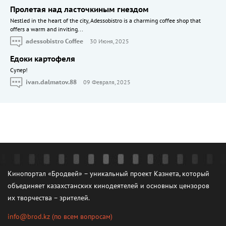
Пролетая над ласточкиным гнездом
Nestled in the heart of the city, Adessobistro is a charming coffee shop that
offers a warm and inviting...
adessobistro Coffee
30 Июня, 2025
Едоки картофеля
Cупер!
ivan.dalmatov.88
09 Февраля, 2025
Кинопортал «Бродвей» – уникальный проект Казнета, который
объединяет казахстанских кинодеятелей и основных цензоров
их творчества – зрителей.
info@brod.kz
(по всем вопросам)