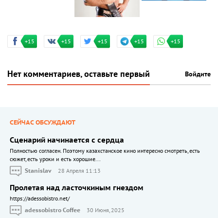
+15
+15
+15
+15
+15
Нет комментариев, оставьте первый
Войдите
СЕЙЧАС ОБСУЖДАЮТ
Сценарий начинается с сердца
Полностью согласен. Поэтому казахстанское кино интересно смотреть, есть
сюжет, есть уроки и есть хорошие...
Stanislav
28 Апреля 11:13
Пролетая над ласточкиным гнездом
https://adessobistro.net/
adessobistro Coffee
30 Июня, 2025