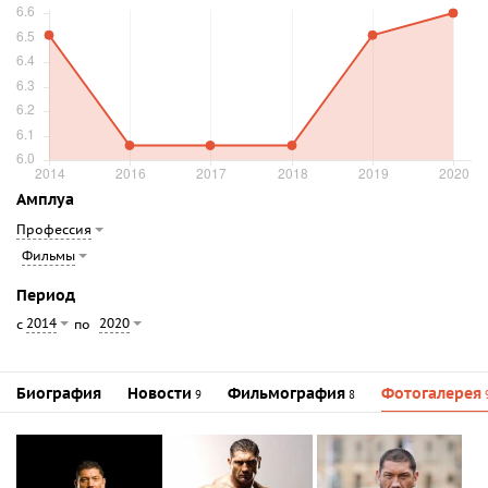
Амплуа
Профессия
Фильмы
Период
2014
2020
с
по
Биография
Новости
Фильмография
Фотогалерея
9
8