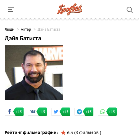
Люди
Актер
Дэйв Батиста
Дэйв Батиста
+15
+15
+15
+15
+15
Рейтинг фильмографии:
6.3 (8 фильмов )