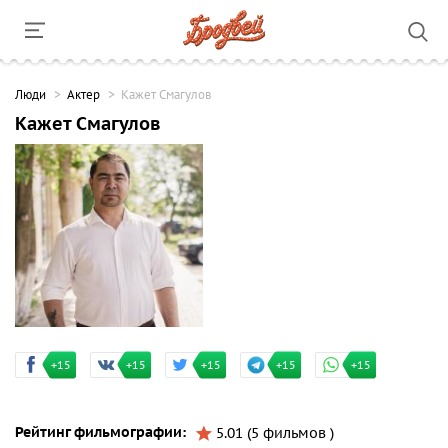
Люди
Актер
Кажет Смагулов
Кажет Смагулов
+15
+15
+15
+15
+15
Рейтинг фильмографии:
5.01 (5 фильмов )