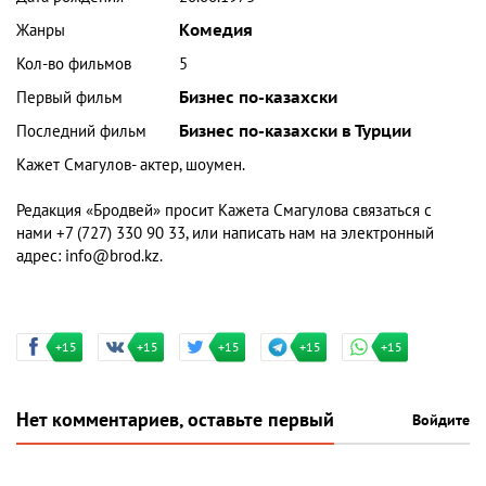
Жанры
Комедия
Кол-во фильмов
5
Первый фильм
Бизнес по-казахски
Последний фильм
Бизнес по-казахски в Турции
Кажет Смагулов- актер, шоумен.
Редакция «Бродвей» просит Кажета Смагулова связаться с
нами +7 (727) 330 90 33, или написать нам на электронный
адрес: info@brod.kz.
+15
+15
+15
+15
+15
Нет комментариев, оставьте первый
Войдите