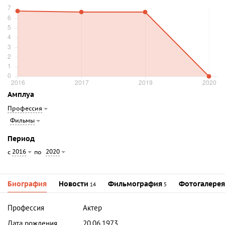
Амплуа
Профессия
Фильмы
Период
2016
2020
с
по
Биография
Новости
Фильмография
Фотогалерея
14
5
Профессия
Актер
Дата рождения
20.06.1973