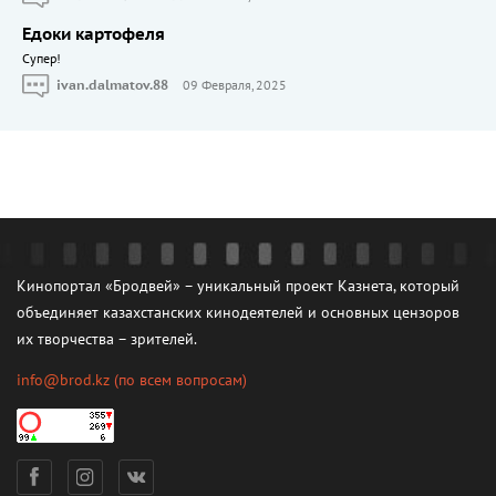
Едоки картофеля
Cупер!
ivan.dalmatov.88
09 Февраля, 2025
Кинопортал «Бродвей» – уникальный проект Казнета, который
объединяет казахстанских кинодеятелей и основных цензоров
их творчества – зрителей.
info@brod.kz
(по всем вопросам)