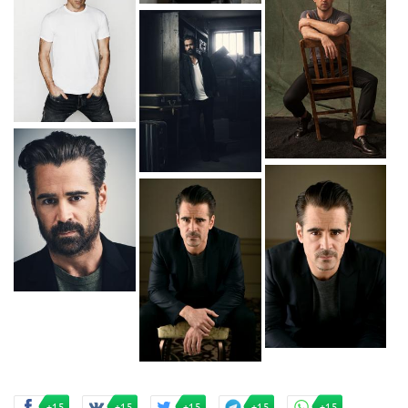
+15
+15
+15
+15
+15