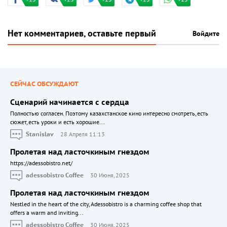
Нет комментариев, оставьте первый
Войдите
СЕЙЧАС ОБСУЖДАЮТ
Сценарий начинается с сердца
Полностью согласен. Поэтому казахстанское кино интересно смотреть, есть
сюжет, есть уроки и есть хорошие...
Stanislav
28 Апреля 11:13
Пролетая над ласточкиным гнездом
https://adessobistro.net/
adessobistro Coffee
30 Июня, 2025
Пролетая над ласточкиным гнездом
Nestled in the heart of the city, Adessobistro is a charming coffee shop that
offers a warm and inviting...
adessobistro Coffee
30 Июня, 2025