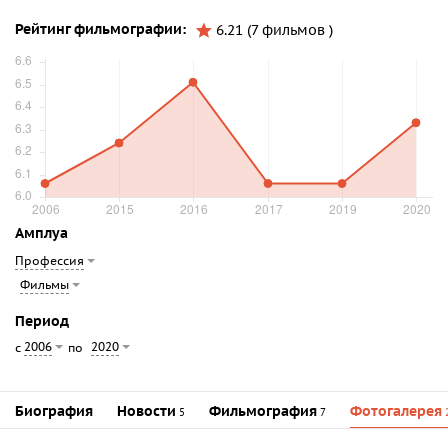
Рейтинг фильмографии:
6.21 (7 фильмов )
Амплуа
Профессия
Фильмы
Период
2006
2020
с
по
Биография
Новости
Фильмография
Фотогалерея
5
7