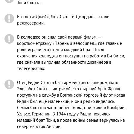
Тони Скотта.
Его дети: Джейк, Люк Скотт и Джордан — стали
режиссёрами.
В колледже он снял свой первый фильм —
короткометражку «Парень и велосипед», где главные
роли играли его отец и младший брат. После
окончания колледжа он поступил на работу в Би-би-си,
где сначала выполнял обязанности дизайнера в
телесериалах.
Отец Ридли Скотта был армейским офицером, мать
Элизабет Скотт — актрисой. Его старший брат Фрэнк
поступил на службу в Британский торговый флот, когда
Ридли был ещё маленький, и они редко виделись.
Семья Скоттов часто переезжала, они жили в Камбрии,
Уэльсе, Германии. В 1944 году у Ридли появился
младший брат Тони, а после войны семья вернулась на
северо-восток Англии.