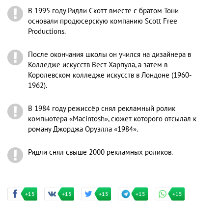
В 1995 году Ридли Скотт вместе с братом Тони
основали продюсерскую компанию Scott Free
Productions.
После окончания школы он учился на дизайнера в
Колледже искусств Вест Харпула, а затем в
Королевском колледже искусств в Лондоне (1960-
1962).
В 1984 году режиссёр снял рекламный ролик
компьютера «Macintosh», сюжет которого отсылал к
роману Джорджа Оруэлла «1984».
Ридли снял свыше 2000 рекламных роликов.
+15
+15
+15
+15
+15