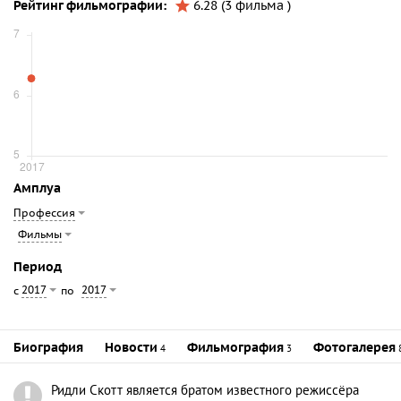
Рейтинг фильмографии:
6.28 (3 фильма )
Амплуа
Профессия
Фильмы
Период
2017
2017
с
по
Биография
Новости
Фильмография
Фотогалерея
4
3
Ридли Скотт является братом известного режиссёра