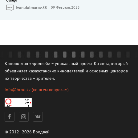
Cупер!
ivan.dalmatov.88
09 Февраля, 2025
Кинопортал «Бродвей» – уникальный проект Казнета, который
объединяет казахстанских кинодеятелей и основных цензоров
их творчества – зрителей.
info@brod.kz
(по всем вопросам)
© 2012–2026 Бродвей