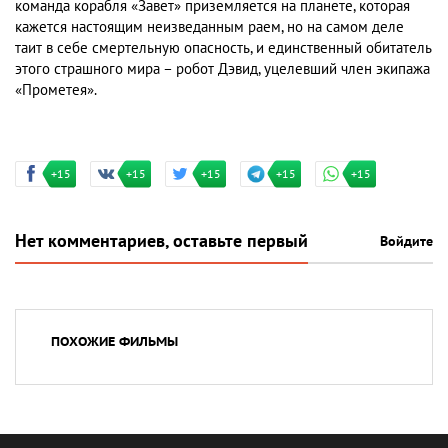
команда корабля «Завет» приземляется на планете, которая
кажется настоящим неизведанным раем, но на самом деле
таит в себе смертельную опасность, и единственный обитатель
этого страшного мира – робот Дэвид, уцелевший член экипажа
«Прометея».
+15
+15
+15
+15
+15
Нет комментариев, оставьте первый
Войдите
ПОХОЖИЕ ФИЛЬМЫ