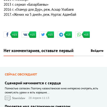
2013 г. сериал «Базарбаевы»
2016 г. «Гламур для Дур», реж. Аскар Узабаев
2017. «Жених на 5 дней», реж. Нуртас Адамбай
+15
+15
+15
+15
+15
Нет комментариев, оставьте первый
Войдите
СЕЙЧАС ОБСУЖДАЮТ
Сценарий начинается с сердца
Полностью согласен. Поэтому казахстанское кино интересно смотреть, есть
сюжет, есть уроки и есть хорошие...
Stanislav
28 Апреля 11:13
Пролетая над ласточкиным гнездом