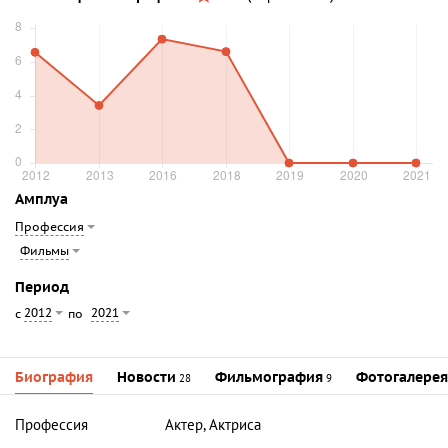
Амплуа
Профессия
Фильмы
Период
2012
2021
с
по
Биография
Новости
Фильмография
Фотогалерея
28
9
Профессия
Актер, Актриса