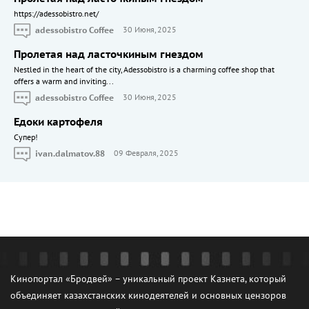
https://adessobistro.net/
adessobistro Coffee
30 Июня, 2025
Пролетая над ласточкиным гнездом
Nestled in the heart of the city, Adessobistro is a charming coffee shop that
offers a warm and inviting...
adessobistro Coffee
30 Июня, 2025
Едоки картофеля
Cупер!
ivan.dalmatov.88
09 Февраля, 2025
Кинопортал «Бродвей» – уникальный проект Казнета, который
объединяет казахстанских кинодеятелей и основных цензоров