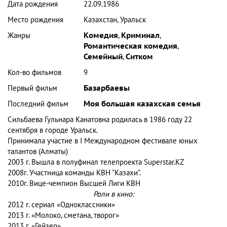
Дата рождения
22.09.1986
Место рождения
Казахстан, Уральск
Жанры
Комедия
,
Криминал
,
Романтическая комедия
,
Семейный
,
Ситком
Кол-во фильмов
9
Первый фильм
Базарбаевы
Последний фильм
Моя большая казахская семья
Сильбаева Гульнара Канатовна родилась в 1986 году 22
сентября в городе Уральск.
Принимала участие в I Международном фестивале юных
талантов (Алматы)
2003 г. Вышла в полуфинал телепроекта Superstar.KZ
2008г. Участница команды КВН "Казахи".
2010г. Вице-чемпион Высшей Лиги КВН
Роли в кино:
2012 г. сериал «Одноклассники»
2013 г. «Молоко, сметана, творог»
2013 г. «Гейзер»