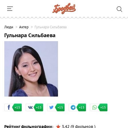
Люди
Актер
Гульнара Сильбаева
Гульнара Сильбаева
+15
+15
+15
+15
+15
Рейтинг фильмографии:
3.42 (9 фильмов )