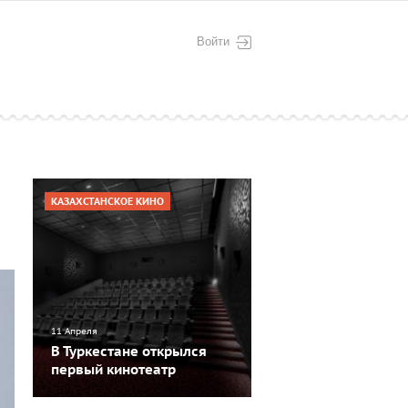
Войти
КАЗАХСТАНСКОЕ КИНО
11 Апреля
В Туркестане открылся
первый кинотеатр