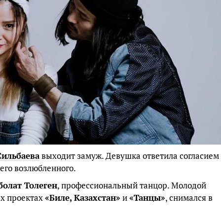
Сильбаева
выходит замуж. Девушка ответила согласием
его возлюбленного.
олат Толеген
, профессиональный танцор. Молодой
ых проектах
«Биле, Казахстан»
и
«Танцы»
, снимался в