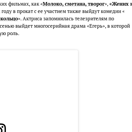
ких фильмах, как «
Молоко, сметана, творог
»,
«Жених 
м году в прокат с ее участием также выйдут комедии «
 кольцо
». Актриса запомнилась телезрителям по
 осенью выйдет многосерийная драма «Егерь», в которой
ую роль.