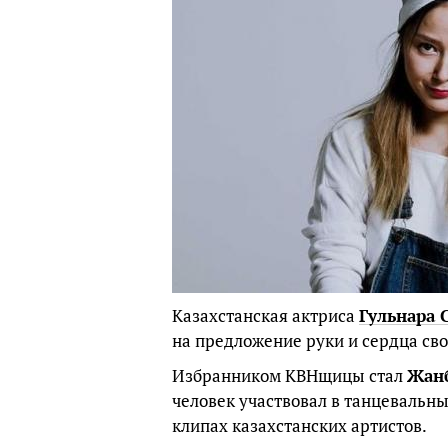
Казахстанская актриса
Гульнара 
на предложение руки и сердца сво
Избранником КВНщицы стал
Жанб
человек участвовал в танцевальн
клипах казахстанских артистов.