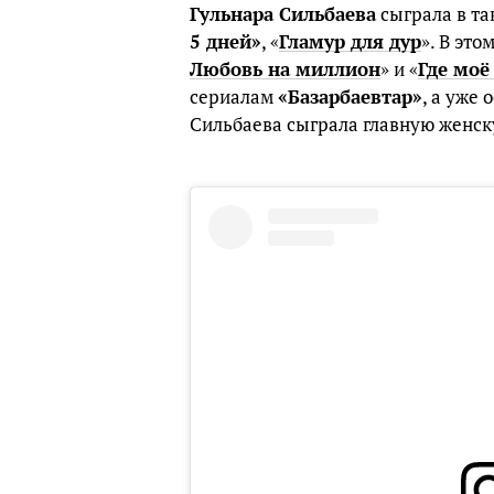
Гульнара Сильбаева
сыграла в та
5 дней»
, «
Гламур для дур
». В это
Любовь на миллион
» и «
Где моё
сериалам
«Базарбаевтар»
, а уже
Сильбаева сыграла главную женск