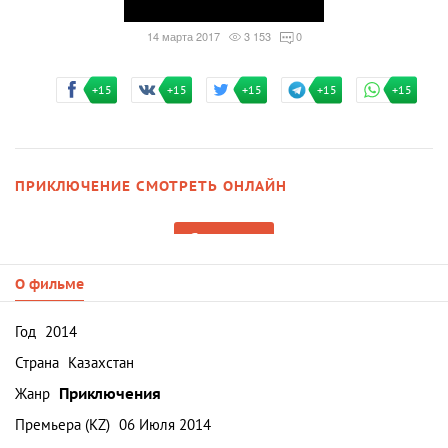
14 марта 2017
3 153
0
+15
+15
+15
+15
+15
ПРИКЛЮЧЕНИЕ СМОТРЕТЬ ОНЛАЙН
Смотреть
О фильме
Год
2014
Страна
Казахстан
Жанр
Приключения
Премьера (KZ)
06 Июля 2014