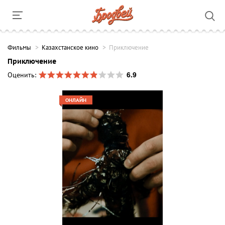
Фильмы
Казахстанское кино
Приключение
Приключение
6.9
Оценить:
ОНЛАЙН