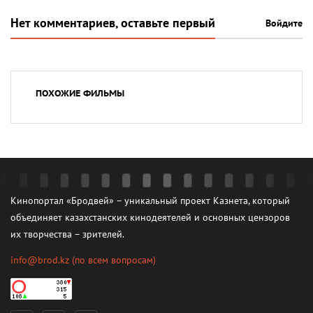
Нет комментариев, оставьте первый
Войдите
ПОХОЖИЕ ФИЛЬМЫ
Кинопортал «Бродвей» – уникальный проект Казнета, который
объединяет казахстанских кинодеятелей и основных цензоров
их творчества – зрителей.
info@brod.kz
(по всем вопросам)