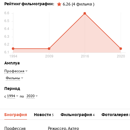
Рейтинг фильмографии:
6.26 (4 фильма )
Амплуа
Профессия
Фильмы
Период
1994
2020
с
по
Биография
Новости
Фильмография
Фотогалерея
5
4
Профессия
Режиссер, Актер