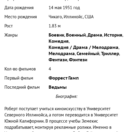
Дата рождения
14 мая 1951 год
Место рождения
Чикаго, Иллинойс, США
Рост
1.83 м
Жанры
Боевик
,
Военный
,
Драма
,
История
,
Комедия
,
Комедия / Драма / Мелодрама
,
Мелодрама
,
Семейный
,
Триллер
,
Фентази
,
Фэнтези
Кол-во фильмов
4
Первый фильм
Форрест Гамп
Последний фильм
Ведьмы
Биография:
Роберт поступает учиться киноискусству в Университет
Северного Иллинойса, а потом переводится в Университет
Южной Калифорнии. В процессе учебы Земекис
подрабатывает, монтируя рекламные ролики. Именно в