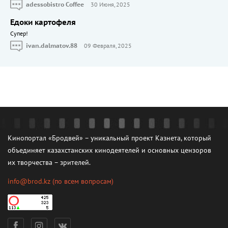
adessobistro Coffee
30 Июня, 2025
Едоки картофеля
Cупер!
ivan.dalmatov.88
09 Февраля, 2025
Кинопортал «Бродвей» – уникальный проект Казнета, который
объединяет казахстанских кинодеятелей и основных цензоров
их творчества – зрителей.
info@brod.kz
(по всем вопросам)