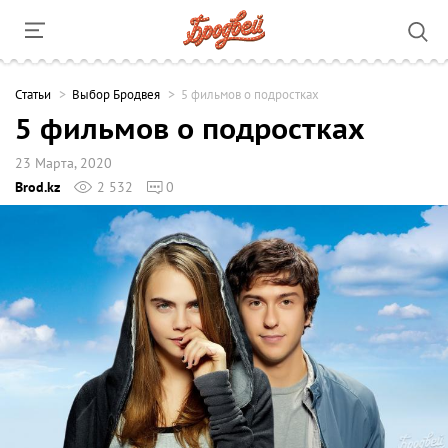
Cтатьи
Выбор Бродвея
5 фильмов о подростках
5 фильмов о подростках
23 Марта, 2020
Brod.kz
2 532
0