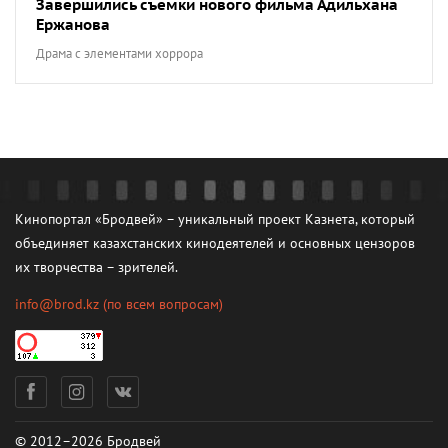
Завершились съемки нового фильма Адильхана
Ержанова
Драма с элементами хоррора
Кинопортал «Бродвей» – уникальный проект Казнета, который
объединяет казахстанских кинодеятелей и основных цензоров
их творчества – зрителей.
info@brod.kz
(по всем вопросам)
© 2012–2026 Бродвей