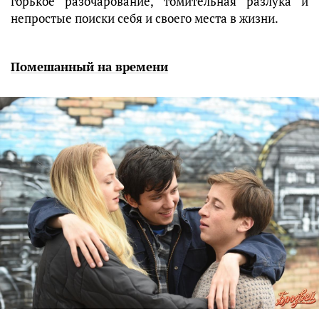
горькое разочарование, томительная разлука и
непростые поиски себя и своего места в жизни.
Помешанный на времени