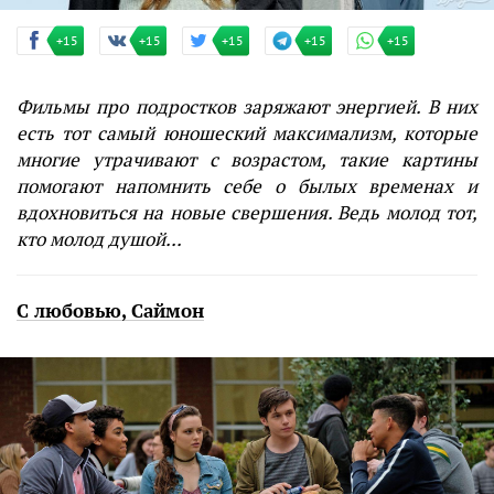
+15
+15
+15
+15
+15
Фильмы про подростков заряжают энергией. В них
есть тот самый юношеский максимализм, которые
многие утрачивают с возрастом, такие картины
помогают напомнить себе о былых временах и
вдохновиться на новые свершения. Ведь молод тот,
кто молод душой...
С любовью, Саймон