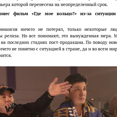
мьера которой перенесена на неопределенный срок.
онес фильм «Где мое кольцо?» из-за ситуации
нансов ничего не потерял, только некоторые лю
ты релиза. Но все понимают, это вынужденная мера. 
 на последних стадиях пост-продакшна. По поводу нов
чего не понятно с ситуацией в стране, да и во всем мир
нится.