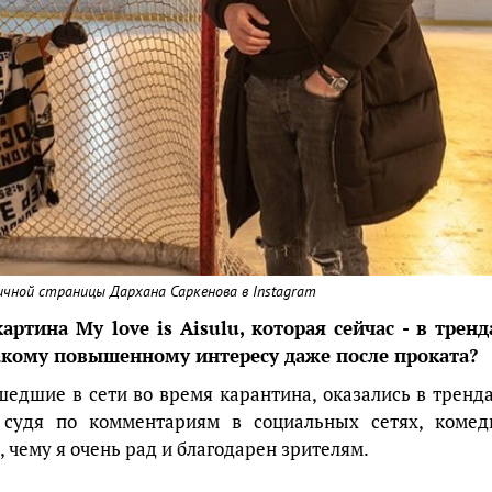
ичной страницы Дархана Саркенова в Instagram
ртина My love is Aisulu, которая сейчас - в тренд
такому повышенному интересу даже после проката?
едшие в сети во время карантина, оказались в тренда
 судя по комментариям в социальных сетях, комед
 чему я очень рад и благодарен зрителям.