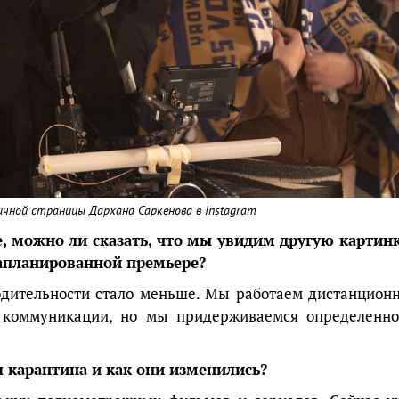
ичной страницы Дархана Саркенова в Instagram
, можно ли сказать, что мы увидим другую картинк
запланированной премьере?
водительности стало меньше. Мы работаем дистанционн
 коммуникации, но мы придерживаемся определенно
я карантина и как они изменились?