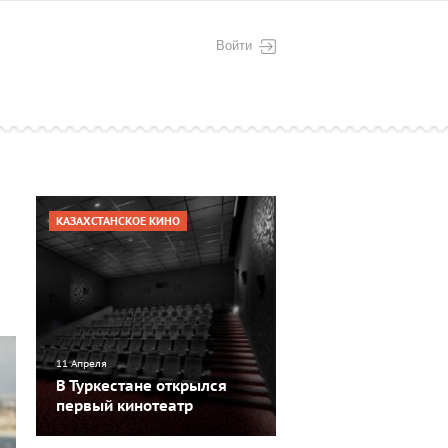
Войти
КАЗАХСТАНСКОЕ КИНО
11 Апреля
В Туркестане открылся
первый кинотеатр