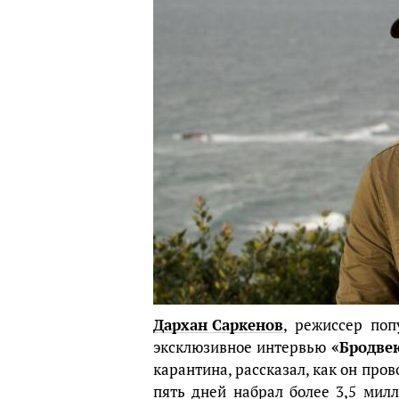
Дархан Саркенов
, режиссер по
эксклюзивное интервью
«Бродве
карантина, рассказал, как он про
пять дней набрал более 3,5 мил