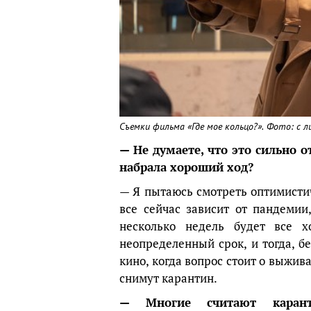
Съемки фильма «Где мое кольцо?». Фото: с л
— Не думаете, что это сильно о
набрала хороший ход?
— Я пытаюсь смотреть оптимистич
все сейчас зависит от пандемии
несколько недель будет все 
неопределенный срок, и тогда, бе
кино, когда вопрос стоит о выжив
снимут карантин.
— Многие считают карант