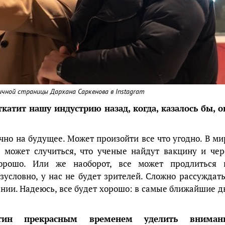
ичной страницы Дархана Саркенова в Instagram
ткатит нашу индустрию назад, когда, казалось бы, о
но на будущее. Может произойти все что угодно. В ми
, может случиться, что ученые найдут вакцину и чер
хорошо. Или же наоборот, все может продлиться 
зусловно, у нас не будет зрителей. Сложно рассуждать
ании. Надеюсь, все будет хорошо: в самые ближайшие д
ин прекрасным временем уделить вниман