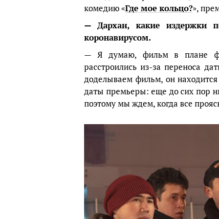
комедию «
Где мое кольцо?
», пре
— Дархан, какие издержки п
коронавирусом.
— Я думаю, фильм в плане фи
расстроились из-за переноса да
доделываем фильм, он находится
даты премьеры: еще до сих пор ни
поэтому мы ждем, когда все прояс