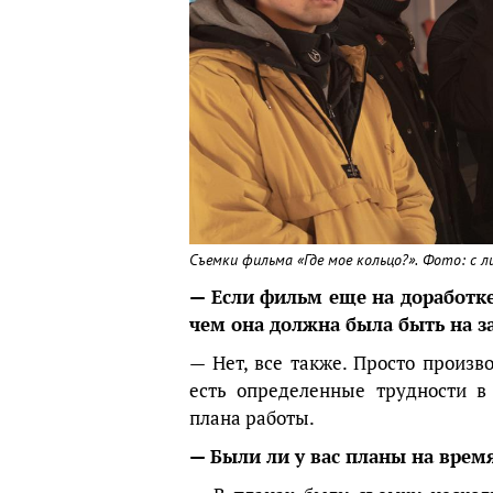
Съемки фильма «Где мое кольцо?». Фото: с л
— Если фильм еще на доработке
чем она должна была быть на 
— Нет, все также. Просто произ
есть определенные трудности в
плана работы.
— Были ли у вас планы на врем