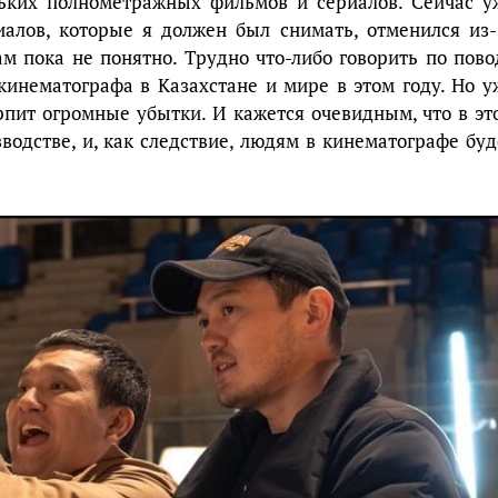
ьких полнометражных фильмов и сериалов. Сейчас у
риалов, которые я должен был снимать, отменился из-
м пока не понятно. Трудно что-либо говорить по пово
кинематографа в Казахстане и мире в этом году. Но у
ерпит огромные убытки. И кажется очевидным, что в эт
водстве, и, как следствие, людям в кинематографе буд