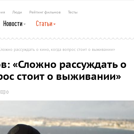
рия
Люди
Рейтинг фильмов
Тесты
Новости
Статьи
Сложно рассуждать о кино, когда вопрос стоит о выживании»
в: «Сложно рассуждать о
прос стоит о выживании»
0