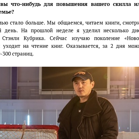
 вы что-нибудь для повышения вашего скилла и
семье?
емью стало больше. Мы общаемся, читаем книги, смотр
 день. На прошлой неделе я уделил несколько дн
 Стэнли Кубрика. Сейчас изучаю поколение «Ново
 уходит на чтение книг. Оказывается, за 2 дня мож
-300 страниц.