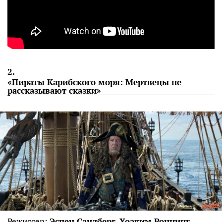
2.
«Пираты Карибского моря: Мертвецы не
рассказывают сказки»
Режиссер:
Эспен Сандберг, Хоаким Роннинг