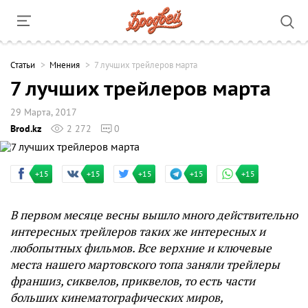
Cтатьи
Мнения
7 лучших трейлеров марта
7 лучших трейлеров марта
29 Марта, 2017
Brod.kz
2 272
0
+15
+15
+15
+15
+15
В первом месяце весны вышло много действительно
интересных трейлеров таких же интересных и
любопытных фильмов. Все верхние и ключевые
места нашего мартовского топа заняли трейлеры
франшиз, сиквелов, приквелов, то есть части
больших кинематографических миров,