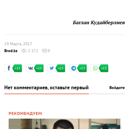
Баглан Кудайберлиев
29 Марта, 2017
Brod.kz
2 272
0
+15
+15
+15
+15
+15
Нет комментариев, оставьте первый
Войдите
РЕКОМЕНДУЕМ