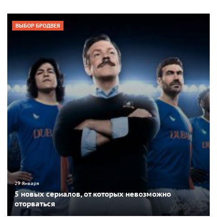
ВЫБОР БРОДВЕЯ
29 Января
5 новых сериалов, от которых невозможно
оторваться