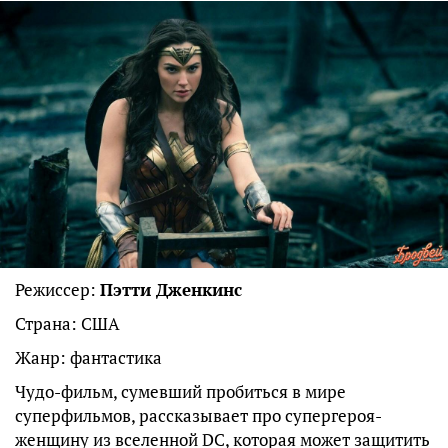
Режиссер:
Пэтти Дженкинс
Страна: США
Жанр: фантастика
Чудо-фильм, сумевший пробиться в мире
суперфильмов, рассказывает про супергероя-
женщину из вселенной DC, которая может защитить