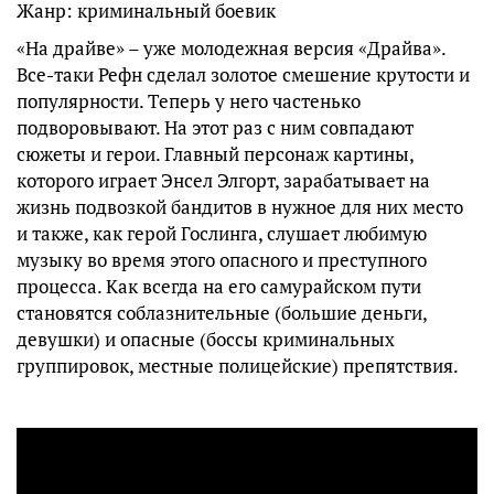
Жанр: криминальный боевик
«На драйве» – уже молодежная версия «Драйва».
Все-таки Рефн сделал золотое смешение крутости и
популярности. Теперь у него частенько
подворовывают. На этот раз с ним совпадают
сюжеты и герои. Главный персонаж картины,
которого играет Энсел Элгорт, зарабатывает на
жизнь подвозкой бандитов в нужное для них место
и также, как герой Гослинга, слушает любимую
музыку во время этого опасного и преступного
процесса. Как всегда на его самурайском пути
становятся соблазнительные (большие деньги,
девушки) и опасные (боссы криминальных
группировок, местные полицейские) препятствия.