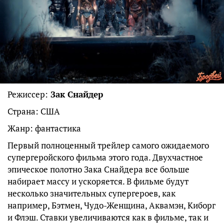
Режиссер:
Зак Снайдер
Страна: США
Жанр: фантастика
Первый полноценный трейлер самого ожидаемого
супергеройского фильма этого года. Двухчастное
эпическое полотно Зака Снайдера все больше
набирает массу и ускоряется. В фильме будут
несколько значительных супергероев, как
например, Бэтмен, Чудо-Женщина, Аквамэн, Киборг
и Флэш. Ставки увеличиваются как в фильме, так и