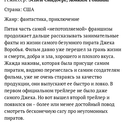
Страна: США
Жанр: фантастика, приключение
Пятая часть самой «непотопляемой» франшизы
продолжает дальше рассказывать занимательные
факты из жизни самого безумного пирата Джека
Воробья. Фильм давно уже перешел за грань жизни
и смерти, добра и зла, хорошего и плохого вкуса.
Жажда наживы, которая была присуще самим
пиратам, видимо перенеслась и самим создателям
фильма, уже не очень стараясь за качество
продукции, они выпускают ее быстро и ловко. В
первом официальном трейлере не было даже
самого Джека. Но вот вышел второй трейлер и
появился он – более или менее достойный повод
смотреть бесконечную сагу про неугомонных
пиратов.