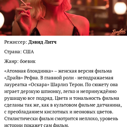
Режиссер:
Дэвид Литч
Страна: США
Жанр: боевик
«Атомная блондинка» – женская версия фильма
«Драйв» Рефна. В главной роли - неподражаемая
лауреатка «Оскара» Шарлиз Терон. По сюжету она
играет дерзкую шпионку, легко и непринуждённо
рушащую все подряд. Цвета и тональность фильма
сделаны так же, как в культовом фильме датчанина,
с преобладанием кислотных и неоновых цветов.
Стилистически фильм смотрится неплохо, уровень
истории покажет сам фильм.