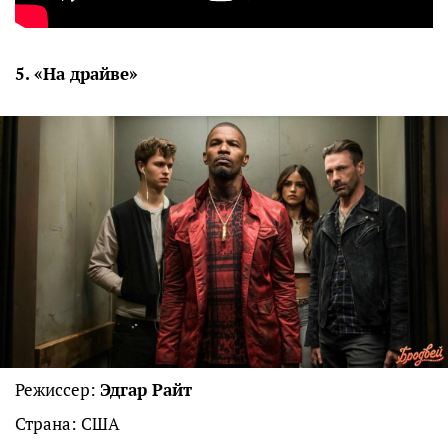
5. «На драйве»
Режиссер:
Эдгар Райт
Страна: США