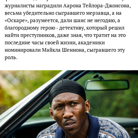
журналисты наградили Аарона Тейлора-Джонсона,
весьма убедительно сыгравшего мерзавца, а на
«Оскаре», разумеется, дали шанс не негодяю, а
благородному герою - детективу, который решил
найти преступников, даже зная, что тратит на это
последние часы своей жизни, академики
номинировали Майкла Шеннона, сыгравшего эту
роль.