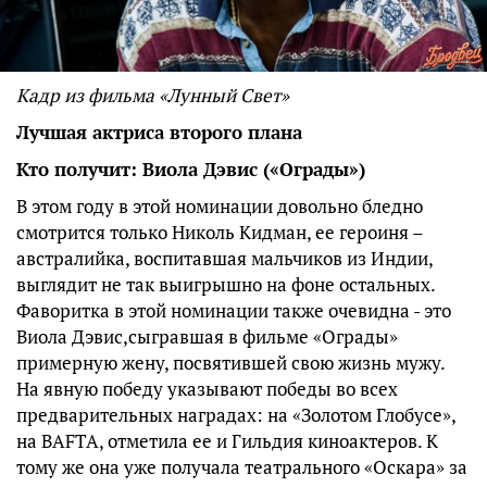
Кадр из фильма «Лунный Свет»
Лучшая актриса второго плана
Кто получит: Виола Дэвис («Ограды»)
В этом году в этой номинации довольно бледно
смотрится только Николь Кидман, ее героиня –
австралийка, воспитавшая мальчиков из Индии,
выглядит не так выигрышно на фоне остальных.
Фаворитка в этой номинации также очевидна - это
Виола Дэвис,сыгравшая в фильме «Ограды»
примерную жену, посвятившей свою жизнь мужу.
На явную победу указывают победы во всех
предварительных наградах: на «Золотом Глобусе»,
на BAFTA, отметила ее и Гильдия киноактеров. К
тому же она уже получала театрального «Оскара» за