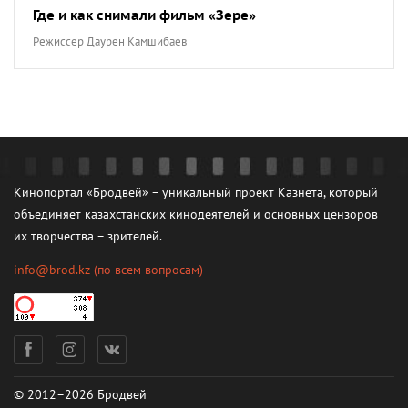
Где и как снимали фильм «Зере»
Режиссер Даурен Камшибаев
Кинопортал «Бродвей» – уникальный проект Казнета, который
объединяет казахстанских кинодеятелей и основных цензоров
их творчества – зрителей.
info@brod.kz
(по всем вопросам)
© 2012–2026 Бродвей