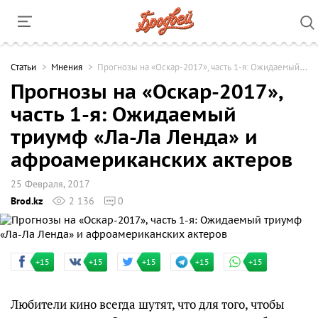
Cтатьи
Мнения
Прогнозы на «Оскар-2017», часть 1-я: Ожидаемый триумф «Ла-Ла Ленда» и афроамериканских актеров
Прогнозы на «Оскар-2017»,
часть 1-я: Ожидаемый
триумф «Ла-Ла Ленда» и
афроамериканских актеров
25 Февраля, 2017
Brod.kz
2 136
0
+15
+15
+15
+15
+15
Любители кино всегда шутят, что для того, чтобы