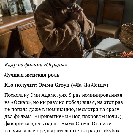
Кадр из фильма «Ограды»
Лучшая женская роль
Кто получит: Эмма Стоун («Ла-Ла Ленд»)
Поскольку Эми Адамс, уже 5 раз номинированная
на «Оскар», но ни разу не победившая, на этот раз
не попала даже в номинацию, несмотря на сразу
два фильма («Прибытие» и «Под покровом ночи»),
фаворитка здесь одна – Эмма Стоун. Она уже
получила все предварительные награды: «Кубок