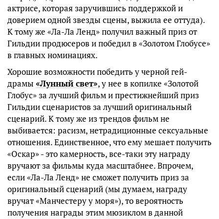
актрисе, которая заручившись поддержкой и
доверием одной звезды сцены, выжила ее оттуда).
К тому же «Ла-Ла Ленд» получил важный приз от
Гильдии продюсеров и победил в «Золотом Глобусе»
в главных номинациях.
Хорошие возможности победить у черной гей-
драмы
«Лунный свет»
, у нее в копилке «Золотой
Глобус» за лучший фильм и престижнейший приз
Гильдии сценаристов за лучший оригинальный
сценарий. К тому же из трендов фильм не
выбивается: расизм, нетрадиционные сексуальные
отношения. Единственное, что ему мешает получить
«Оскар» - это камерность, все-таки эту награду
вручают за фильмы куда масштабнее. Впрочем,
если «Ла-Ла Ленд» не сможет получить приз за
оригинальный сценарий (мы думаем, награду
вручат «Манчестеру у моря»), то вероятность
получения награды этим мюзиклом в данной