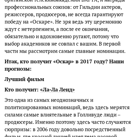
профессиональных союзов: от Гильдии актеров,
режиссеров, продюсеров, не всегда гарантируют
победу на «Оскаре». Не зря ведь эту церемонию
ждут с нетерпением, а после ее окончания,
обязательно и вдохновенно ругают, потому что
выбор академиков не совпал с вашим. В первой
части мы рассмотрим самые главные номинации.
Итак, кто получит «Оскар» в 2017 году? Наши
прогнозы:
Лучший фильм
Кто получит:
«Ла-Ла Ленд»
Это одна из самых неоднозначных и
политизированных номинаций, ведь здесь мерятся
силами самые влиятельные в Голливуде люди –
продюсеры. Именно поэтому здесь часто случаются
сюрпризы: в 2006 году довольно посредственный
фильм, где красной линией идет тема расовой