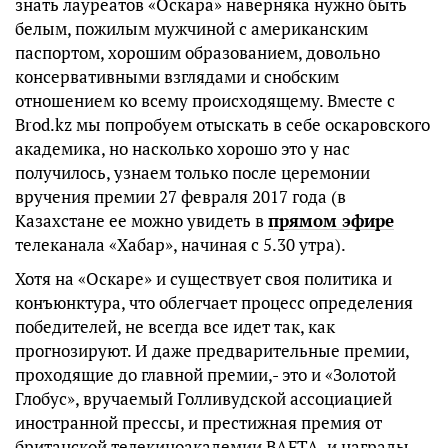
знать лауреатов «Оскара» наверняка нужно быть
белым, пожилым мужчиной с американским
паспортом, хорошим образованием, довольно
консервативными взглядами и снобским
отношением ко всему происходящему. Вместе с
Brod.kz мы попробуем отыскать в себе оскаровского
академика, но насколько хорошо это у нас
получилось, узнаем только после церемонии
вручения премии 27 февраля 2017 года (в
Казахстане ее можно увидеть в
прямом эфире
телеканала «Хабар», начиная с 5.30 утра).
Хотя на «Оскаре» и существует своя политика и
конъюнктура, что облегчает процесс определения
победителей, не всегда все идет так, как
прогнозируют. И даже предварительные премии,
проходящие до главной премии,- это и «Золотой
Глобус», вручаемый Голливудской ассоциацией
иностранной прессы, и престижная премия от
британской телекиноакадемии BAFTA, и награды