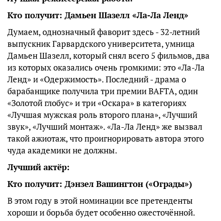
Кто получит: Дамьен Шазелл «Ла-Ла Ленд»
Думаем, однозначный фаворит здесь - 32-летний
выпускник Гарвардского университета, умница
Дамьен Шазелл, который снял всего 5 фильмов, два
из которых оказались очень громкими: это «Ла-Ла
Ленд» и «Одержимость». Последний - драма о
барабанщике получила три премии BAFTA, один
«Золотой глобус» и три «Оскара» в категориях
«Лучшая мужская роль второго плана», «Лучший
звук», «Лучший монтаж». «Ла-Ла Ленд» же вызвал
такой ажиотаж, что проигнорировать автора этого
чуда академики не должны.
Лучший актёр:
Кто получит: Дэнзел Вашингтон («Ограды»)
В этом году в этой номинации все претенденты
хороши и борьба будет особенно ожесточённой.