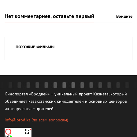
Нет комментариев, оставьте первый
Войдите
ПОХОЖИЕ ФИЛЬМЫ
Кинопортал «Бродвей» – уникальный проект Казнета, который
объединяет казахстанских кинодеятелей и основных цензоров
их творчества – зрителей.
info@brod.kz
(по всем вопросам)