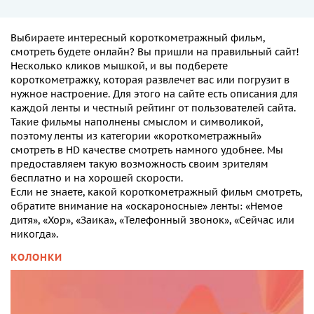
Выбираете
интересный короткометражный
фильм,
смотреть
будете онлайн? Вы пришли на правильный сайт!
Несколько кликов мышкой, и вы подберете
короткометражку, которая развлечет вас или погрузит в
нужное настроение. Для этого на сайте есть описания для
каждой ленты и честный рейтинг от пользователей сайта.
Такие фильмы наполнены смыслом и символикой,
поэтому ленты из категории
«короткометражный»
смотреть в HD качестве
смотреть намного удобнее. Мы
предоставляем такую возможность своим зрителям
бесплатно и на хорошей скорости.
Если не знаете, какой
короткометражный
фильм
смотреть
,
обратите внимание на «оскароносные» ленты: «Немое
дитя», «Хор», «Заика», «Телефонный звонок», «Сейчас или
никогда».
КОЛОНКИ