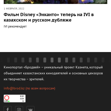
1 ФЕВРАЛЯ, 2022
Фильм Disney «Энканто» теперь на IVI в
казахском и русском дубляже
IVI рекомендует
Кинопортал «Бродвей» – уникальный проект Казнета, который
объединяет казахстанских кинодеятелей и основных цензоров
их творчества – зрителей.
info@brod.kz
(по всем вопросам)