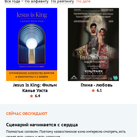
По алфавиту
По рейтингу
Все года
По дате
Jesus Is King: Фильм
Глина - любовь
Канье Уэста
6.1
6.4
СЕЙЧАС ОБСУЖДАЮТ
Сценарий начинается с сердца
Полностью согласен. Поэтому казахстанское кино интересно смотреть, есть
сюжет, есть уроки и есть хорошие...