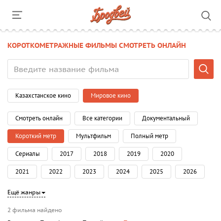
КОРОТКОМЕТРАЖНЫЕ ФИЛЬМЫ СМОТРЕТЬ ОНЛАЙН
Казахстанское кино
Мировое кино
Смотреть онлайн
Все категории
Документальный
Короткий метр
Мультфильм
Полный метр
Сериалы
2017
2018
2019
2020
2021
2022
2023
2024
2025
2026
Ещё жанры
2 фильма найдено