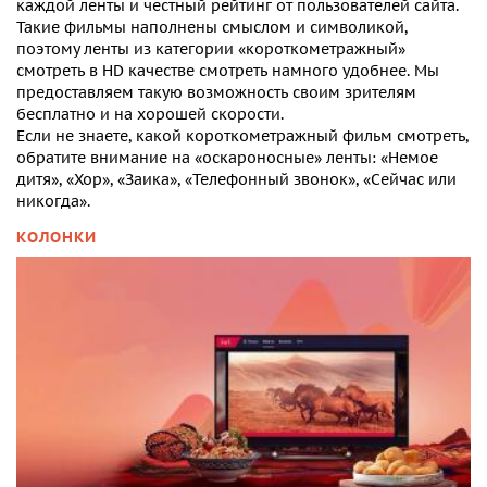
каждой ленты и честный рейтинг от пользователей сайта.
Такие фильмы наполнены смыслом и символикой,
поэтому ленты из категории
«короткометражный»
смотреть в HD качестве
смотреть намного удобнее. Мы
предоставляем такую возможность своим зрителям
бесплатно и на хорошей скорости.
Если не знаете, какой
короткометражный
фильм
смотреть
,
обратите внимание на «оскароносные» ленты: «Немое
дитя», «Хор», «Заика», «Телефонный звонок», «Сейчас или
никогда».
КОЛОНКИ