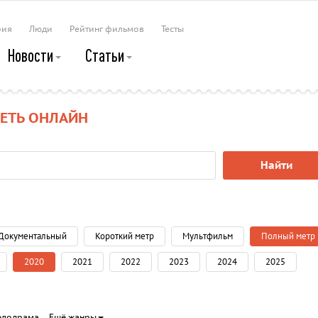
рия
Люди
Рейтинг фильмов
Тесты
Новости
Статьи
ЕТЬ ОНЛАЙН
Найти
Документальный
Короткий метр
Мультфильм
Полный метр
2020
2021
2022
2023
2024
2025
елодрама
Ещё жанры