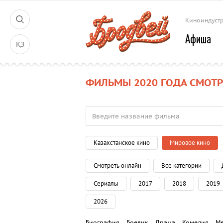
Киноиндуст
Афиша
ҚЗ
ФИЛЬМЫ 2020 ГОДА СМОТР
Казахстанское кино
Мировое кино
Смотреть онлайн
Все категории
Сериалы
2017
2018
2019
2026
Биография
Боевик
Драма
Комедия
М