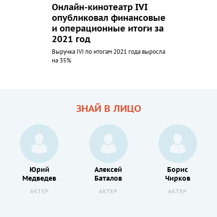
Онлайн-кинотеатр IVI
опубликовал финансовые
и операционные итоги за
2021 год
Выручка IVI по итогам 2021 года выросла
на 35%
ЗНАЙ В ЛИЦО
Юрий
Алексей
Борис
Медведев
Баталов
Чирков
АКТЕР
АКТЕР
АКТЕР