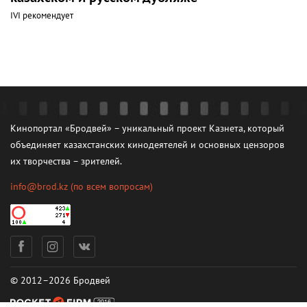
IVI рекомендует
Кинопортал «Бродвей» – уникальный проект Казнета, который
объединяет казахстанских кинодеятелей и основных цензоров
их творчества – зрителей.
info@brod.kz
(по всем вопросам)
© 2012–2026 Бродвей