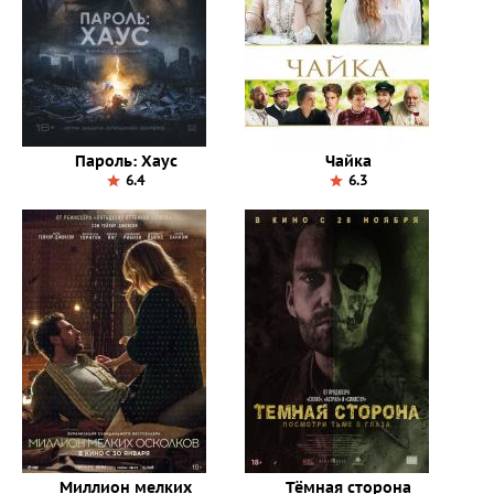
Пароль: Хаус
Чайка
6.4
6.3
Миллион мелких
Тёмная сторона