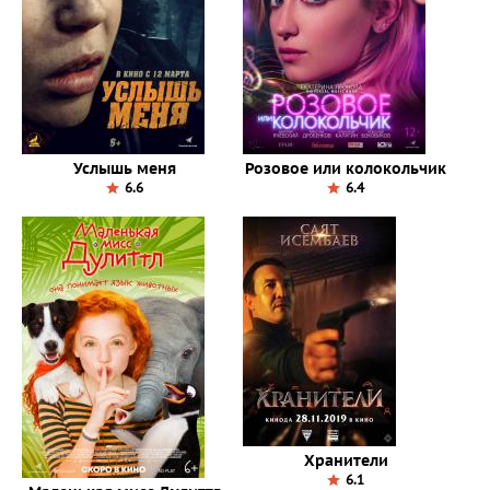
Услышь меня
Розовое или колокольчик
6.6
6.4
Хранители
6.1