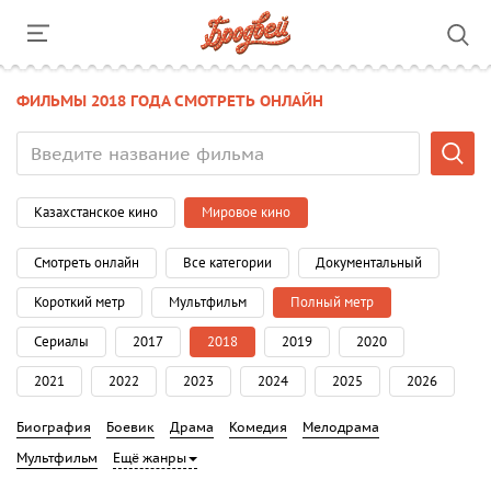
ФИЛЬМЫ 2018 ГОДА СМОТРЕТЬ ОНЛАЙН
Казахстанское кино
Мировое кино
Смотреть онлайн
Все категории
Документальный
Короткий метр
Мультфильм
Полный метр
Сериалы
2017
2018
2019
2020
2021
2022
2023
2024
2025
2026
Биография
Боевик
Драма
Комедия
Мелодрама
Мультфильм
Ещё жанры