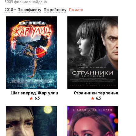
3005 фильмов найдено
По алфавиту
По рейтингу
2018
По дате
Шаг вперед. Жар улиц
Странники терпенья
6.5
6.5