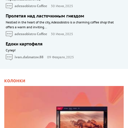
adessobistro Coffee
30 Июня, 2025
Пролетая над ласточкиным гнездом
Nestled in the heart of the city, Adessobistro is a charming coffee shop that
offers a warm and inviting...
adessobistro Coffee
30 Июня, 2025
Едоки картофеля
Cупер!
ivan.dalmatov.88
09 Февраля, 2025
КОЛОНКИ