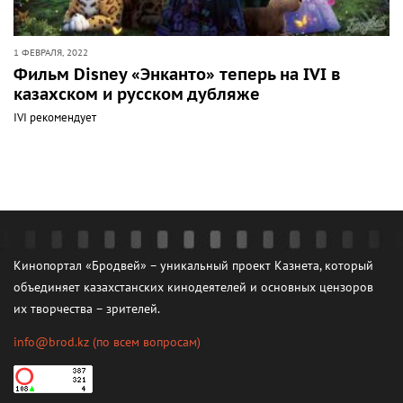
1 ФЕВРАЛЯ, 2022
Фильм Disney «Энканто» теперь на IVI в
казахском и русском дубляже
IVI рекомендует
Кинопортал «Бродвей» – уникальный проект Казнета, который
объединяет казахстанских кинодеятелей и основных цензоров
их творчества – зрителей.
info@brod.kz
(по всем вопросам)