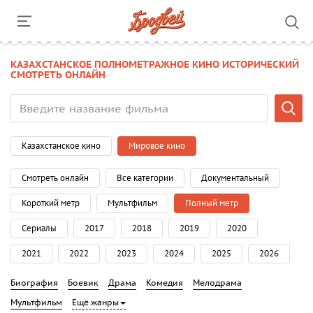
КАЗАХСТАНСКОЕ ПОЛНОМЕТРАЖНОЕ КИНО ИСТОРИЧЕСКИЙ
СМОТРЕТЬ ОНЛАЙН
Казахстанское кино
Мировое кино
Смотреть онлайн
Все категории
Документальный
Короткий метр
Мультфильм
Полный метр
Сериалы
2017
2018
2019
2020
2021
2022
2023
2024
2025
2026
Биография
Боевик
Драма
Комедия
Мелодрама
Мультфильм
Ещё жанры