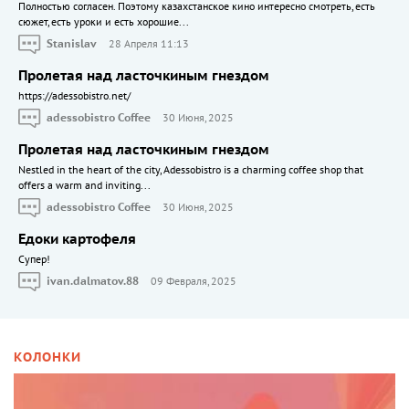
Полностью согласен. Поэтому казахстанское кино интересно смотреть, есть
сюжет, есть уроки и есть хорошие...
Stanislav
28 Апреля 11:13
Пролетая над ласточкиным гнездом
https://adessobistro.net/
adessobistro Coffee
30 Июня, 2025
Пролетая над ласточкиным гнездом
Nestled in the heart of the city, Adessobistro is a charming coffee shop that
offers a warm and inviting...
adessobistro Coffee
30 Июня, 2025
Едоки картофеля
Cупер!
ivan.dalmatov.88
09 Февраля, 2025
КОЛОНКИ