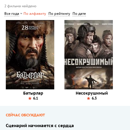
2 фильма найдено
По рейтингу
По дате
Все года
По алфавиту
Батырлар
Несокрушимый
6.1
6.3
СЕЙЧАС ОБСУЖДАЮТ
Сценарий начинается с сердца