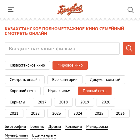
КАЗАХСТАНСКОЕ ПОЛНОМЕТРАЖНОЕ КИНО СЕМЕЙНЫЙ
СМОТРЕТЬ ОНЛАЙН
Казахстанское кино
Мировое кино
Смотреть онлайн
Все категории
Документальный
Короткий метр
Мультфильм
Полный метр
Сериалы
2017
2018
2019
2020
2021
2022
2023
2024
2025
2026
Биография
Боевик
Драма
Комедия
Мелодрама
Мультфильм
Ещё жанры