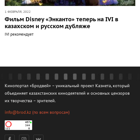
1 ФЕВРАЛЯ, 2022
Фильм Disney «Энканто» теперь на IVI в
казахском и русском дубляже
IVI рекомендует
Кинопортал «Бродвей» – уникальный проект Казнета, который
объединяет казахстанских кинодеятелей и основных цензоров
их творчества – зрителей.
info@brod.kz
(по всем вопросам)