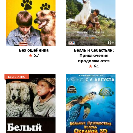
Без ошейника
Белль и Себастьян:
Приключения
5.7
продолжаются
6.1
БЕСПЛАТНО