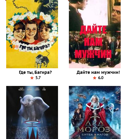
Где ты, Багира?
Дайте нам мужчин!
5.7
6.0