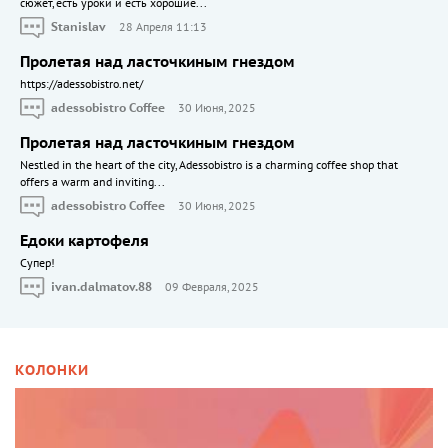
сюжет, есть уроки и есть хорошие...
Stanislav
28 Апреля 11:13
Пролетая над ласточкиным гнездом
https://adessobistro.net/
adessobistro Coffee
30 Июня, 2025
Пролетая над ласточкиным гнездом
Nestled in the heart of the city, Adessobistro is a charming coffee shop that
offers a warm and inviting...
adessobistro Coffee
30 Июня, 2025
Едоки картофеля
Cупер!
ivan.dalmatov.88
09 Февраля, 2025
КОЛОНКИ