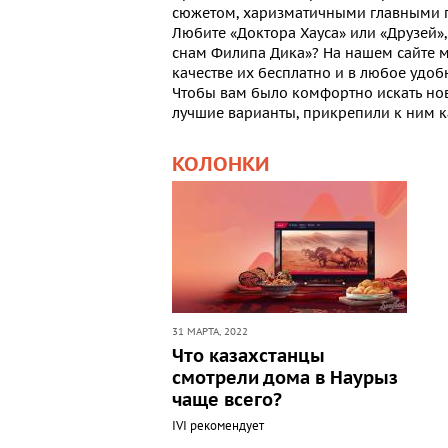
сюжетом, харизматичными главными г
Любите «Доктора Хауса» или «Друзей»
снам Филипа Дика»? На нашем сайте 
качестве
их бесплатно и в любое удоб
Чтобы вам было комфортно искать н
лучшие варианты, прикрепили к ним к
КОЛОНКИ
31 МАРТА, 2022
Что казахстанцы
смотрели дома в Наурыз
чаще всего?
IVI рекомендует