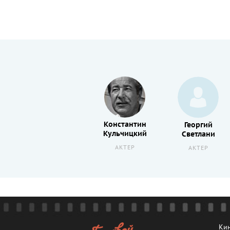
Константин
Константин
Георгий
Кульчицкий
Степанков
Светлани
АКТЕР
АКТЕР
АКТЕР
Кин