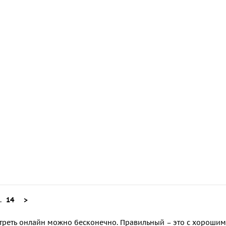
..
14
>
треть
онлайн можно бесконечно. Правильный – это с хорошим