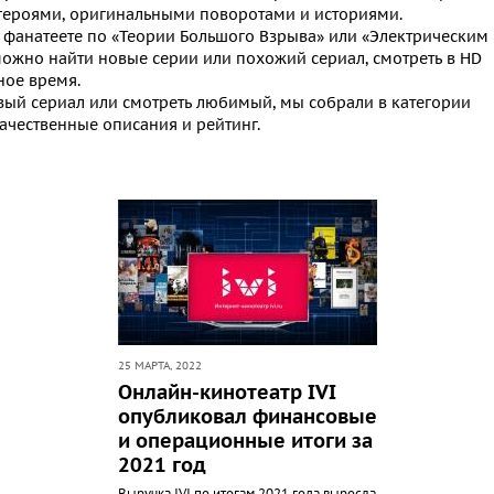
ероями, оригинальными поворотами и историями.
, фанатеете по «Теории Большого Взрыва» или «Электрическим
можно найти новые серии или похожий
сериал
,
смотреть в HD
ное время.
овый
сериал
или смотреть любимый, мы собрали в категории
ачественные описания и рейтинг.
25 МАРТА, 2022
Онлайн-кинотеатр IVI
опубликовал финансовые
и операционные итоги за
2021 год