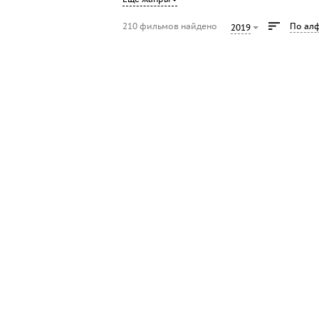
210 фильмов найдено
По ал
2019