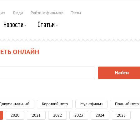
рия
Люди
Рейтинг фильмов
Тесты
Новости
Статьи
РЕТЬ ОНЛАЙН
Найти
Документальный
Короткий метр
Мультфильм
Полный метр
2020
2021
2022
2023
2024
2025