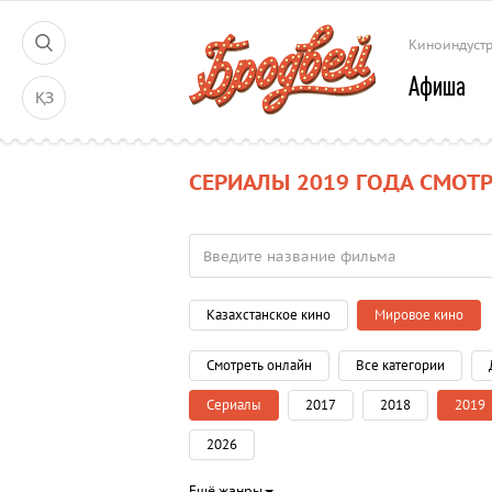
Киноиндуст
Афиша
ҚЗ
СЕРИАЛЫ 2019 ГОДА СМОТ
Казахстанское кино
Мировое кино
Смотреть онлайн
Все категории
Сериалы
2017
2018
2019
2026
Ещё жанры