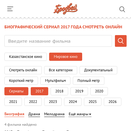
БИОГРАФИЧЕСКИЙ СЕРИАЛ 2017 ГОДА СМОТРЕТЬ ОНЛАЙН
Казахстанское кино
Мировое кино
Смотреть онлайн
Все категории
Документальный
Короткий метр
Мультфильм
Полный метр
Сериалы
2017
2018
2019
2020
2021
2022
2023
2024
2025
2026
Биография
Драма
Мелодрама
Ещё жанры
4 фильма найдено