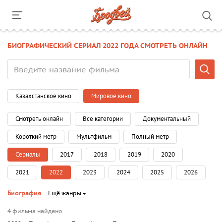
БИОГРАФИЧЕСКИЙ СЕРИАЛ 2022 ГОДА СМОТРЕТЬ ОНЛАЙН
Казахстанское кино
Мировое кино
Смотреть онлайн
Все категории
Документальный
Короткий метр
Мультфильм
Полный метр
Сериалы
2017
2018
2019
2020
2021
2022
2023
2024
2025
2026
Биография
Ещё жанры
4 фильма найдено