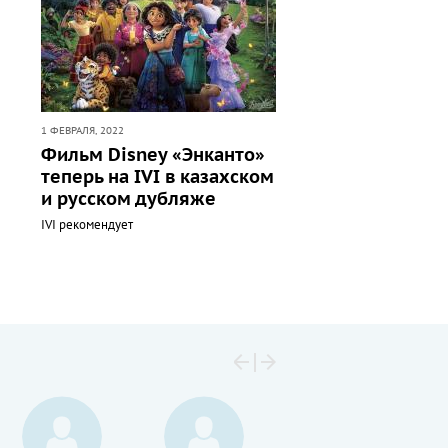
1 ФЕВРАЛЯ, 2022
Фильм Disney «Энканто»
теперь на IVI в казахском
и русском дубляже
IVI рекомендует