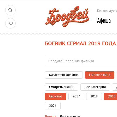
Киноиндуст
Афиша
ҚЗ
БОЕВИК СЕРИАЛ 2019 ГОДА
Казахстанское кино
Мировое кино
Смотреть онлайн
Все категории
Сериалы
2017
2018
2019
2026
Боевик
Ещё жанры