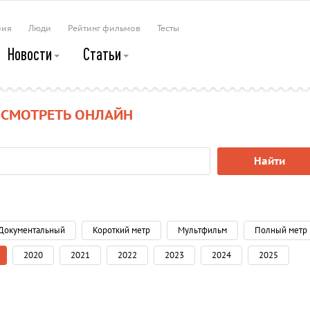
рия
Люди
Рейтинг фильмов
Тесты
Новости
Статьи
 СМОТРЕТЬ ОНЛАЙН
Найти
Документальный
Короткий метр
Мультфильм
Полный метр
2020
2021
2022
2023
2024
2025