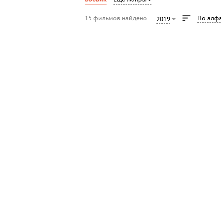
15 фильмов найдено
По алф
2019