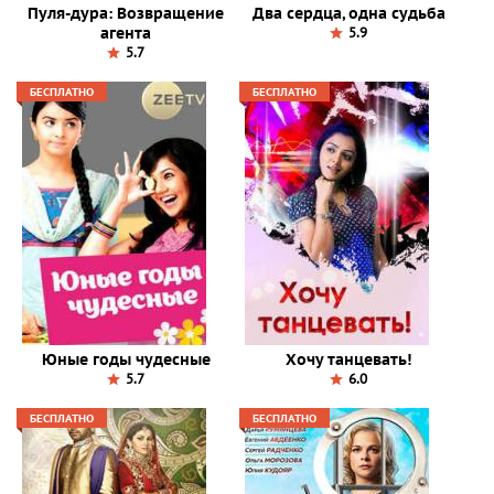
Пуля-дура: Возвращение
Два сердца, одна судьба
агента
5.9
5.7
БЕСПЛАТНО
БЕСПЛАТНО
Юные годы чудесные
Хочу танцевать!
5.7
6.0
БЕСПЛАТНО
БЕСПЛАТНО