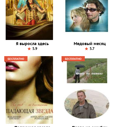
Я выросла здесь
Медовый месяц
5.9
5.7
БЕСПЛАТНО
БЕСПЛАТНО