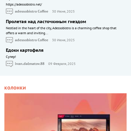
https://adessobistro.net/
adessobistro Coffee
30 Июня, 2025
Пролетая над ласточкиным гнездом
Nestled in the heart of the city, Adessobistro is a charming coffee shop that
offers a warm and inviting...
adessobistro Coffee
30 Июня, 2025
Едоки картофеля
Cупер!
ivan.dalmatov.88
09 Февраля, 2025
КОЛОНКИ