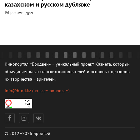
казахском и русском дубляже
IVI рекомендует
Кинопортал «Бродвей» – уникальный проект Казнета, который
объединяет казахстанских кинодеятелей и основных цензоров
их творчества – зрителей.
info@brod.kz
(по всем вопросам)
© 2012–2026 Бродвей