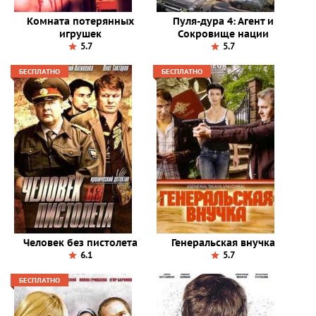
Комната потерянных
Пуля-дура 4: Агент и
игрушек
Сокровище нации
5.7
5.7
БЕСПЛАТНО
БЕСПЛАТНО
Человек без пистолета
Генеральская внучка
6.1
5.7
БЕСПЛАТНО