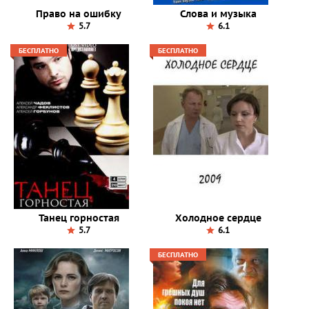
Право на ошибку
Слова и музыка
5.7
6.1
БЕСПЛАТНО
БЕСПЛАТНО
Танец горностая
Холодное сердце
5.7
6.1
БЕСПЛАТНО