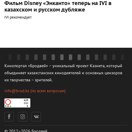
Фильм Disney «Энканто» теперь на IVI в
казахском и русском дубляже
IVI рекомендует
Кинопортал «Бродвей» – уникальный проект Казнета, который
объединяет казахстанских кинодеятелей и основных цензоров
их творчества – зрителей.
info@brod.kz
(по всем вопросам)
© 2012–2026 Бродвей