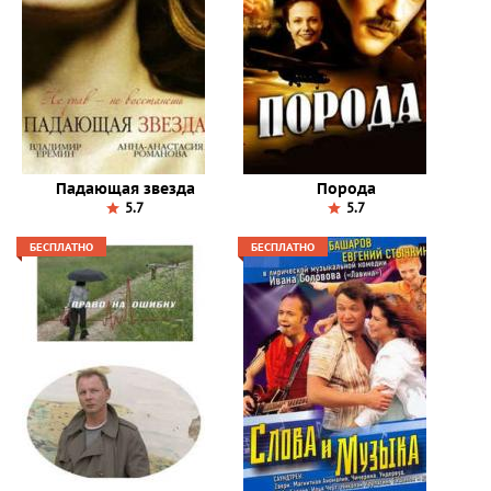
Падающая звезда
Порода
5.7
5.7
БЕСПЛАТНО
БЕСПЛАТНО