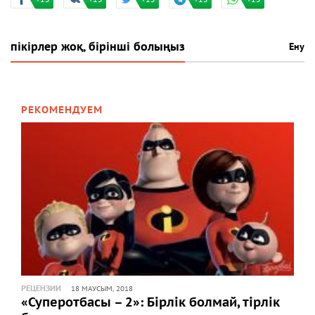
пікірлер жоқ, бірінші болыңыз
Ену
РЕКОМЕНДУЕМ
РЕЦЕНЗИИ
18 МАУСЫМ, 2018
«Суперотбасы – 2»: Бірлік болмай, тірлік