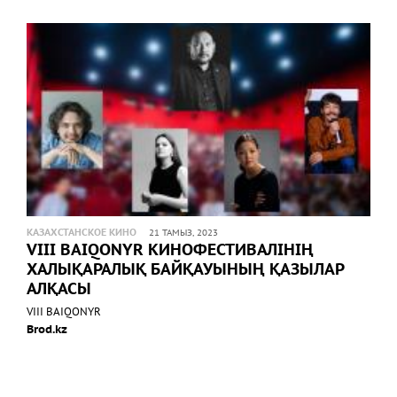
КАЗАХСТАНСКОЕ КИНО
21 ТАМЫЗ, 2023
VIII BAIQONYR КИНОФЕСТИВАЛІНІҢ
ХАЛЫҚАРАЛЫҚ БАЙҚАУЫНЫҢ ҚАЗЫЛАР
АЛҚАСЫ
VIII BAIQONYR
Brod.kz