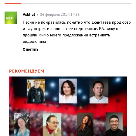
Askhat
26 февраля 2017, 14:55
Песня не понравилась, понятно что Есентаева продюсер
и саундтрек исполняют ее подопечные. P.S. вижу не
прошли мимо моего предложения встраивать
видеоклипы
Ответить
РЕКОМЕНДУЕМ