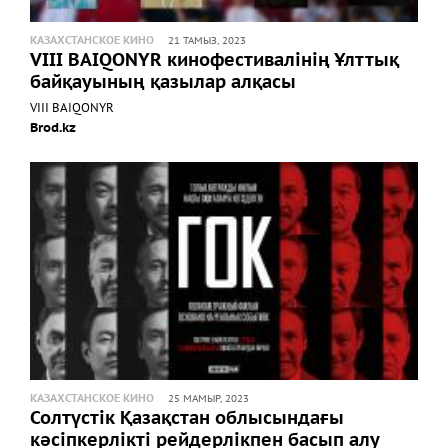
КАЗАХСТАНСКОЕ КИНО
21 ТАМЫЗ, 2023
VIII BAIQONYR кинофестивалінің Ұлттық
байқауының қазылар алқасы
VIII BAIQONYR
Brod.kz
КАЗАХСТАНСКОЕ КИНО
25 МАМЫР, 2023
Солтүстік Қазақстан облысындағы
кәсіпкерлікті рейдерлікпен басып алу