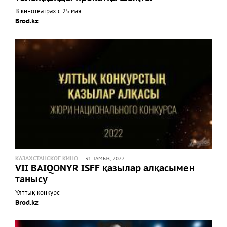
В кинотеатрах с 25 мая
Brod.kz
КАЗАХСТАНСКОЕ КИНО
31 ТАМЫЗ, 2022
VII BAIQONYR ISFF қазылар алқасымен
танысу
Ұлттық конкурс
Brod.kz