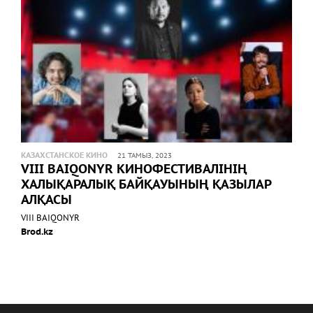
КАЗАХСТАНСКОЕ КИНО
21 ТАМЫЗ, 2023
VIII BAIQONYR КИНОФЕСТИВАЛІНІҢ
ХАЛЫҚАРАЛЫҚ БАЙҚАУЫНЫҢ ҚАЗЫЛАР
АЛҚАСЫ
VIII BAIQONYR
Brod.kz