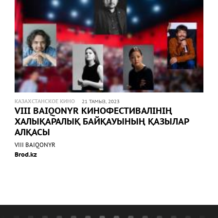
КАЗАХСТАНСКОЕ КИНО
21 ТАМЫЗ, 2023
VIII BAIQONYR КИНОФЕСТИВАЛІНІҢ
ХАЛЫҚАРАЛЫҚ БАЙҚАУЫНЫҢ ҚАЗЫЛАР
АЛҚАСЫ
VIII BAIQONYR
Brod.kz