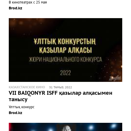
В кинотеатрах с 25 мая
Brod.kz
КАЗАХСТАНСКОЕ КИНО
31 ТАМЫЗ, 2022
VII BAIQONYR ISFF қазылар алқасымен
танысу
Ұлттық конкурс
Brod.kz