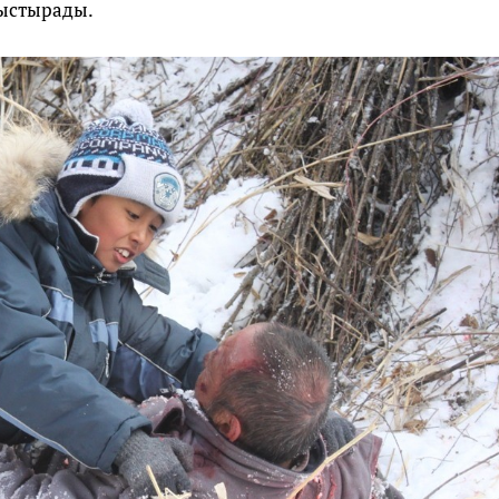
ыстырады.