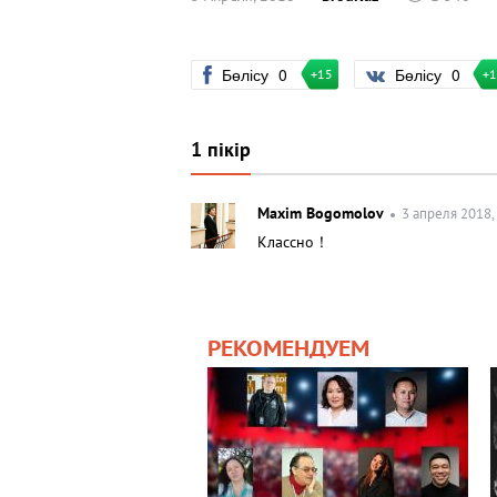
Бөлісу
0
Бөлісу
0
+15
+
1 пікір
Maxim Bogomolov
3 апреля 2018,
Классно！
РЕКОМЕНДУЕМ