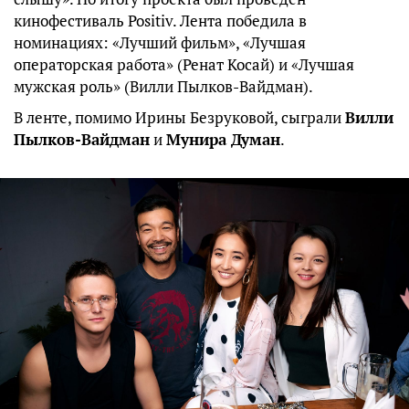
кинофестиваль Positiv. Лента победила в
номинациях: «Лучший фильм», «Лучшая
операторская работа» (Ренат Косай) и «Лучшая
мужская роль» (Вилли Пылков-Вайдман).
В ленте, помимо Ирины Безруковой, сыграли
Вилли
Пылков-Вайдман
и
Мунира Думан
.