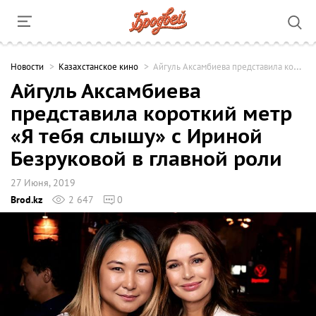
Новости
Казахстанское кино
Айгуль Аксамбиева представила короткий метр «Я тебя слышу» с Ириной Безруковой в главной роли
Айгуль Аксамбиева
представила короткий метр
«Я тебя слышу» с Ириной
Безруковой в главной роли
27 Июня, 2019
Brod.kz
2 647
0