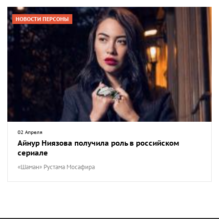
НОВОСТИ ПЕРСОНЫ
02 Апреля
Айнур Ниязова получила роль в российском
сериале
«Шаман» Рустама Мосафира