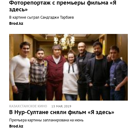
Фоторепортаж с премьеры фильма «Я
здесь»
В картине сыграл Сандгаджи Тарбаев
Brod.kz
КАЗАХСТАНСКОЕ КИНО
13 МАЯ, 2019
В Нур-Султане сняли фильм «Я здесь»
Премьера картины запланирована на июнь
Brod.kz