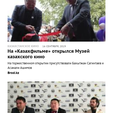
КАЗАХСТАНСКОЕ КИНО
16 СЕНТЯБРЯ, 2019
На «Казахфильме» открылся Музей
казахского кино
На торжественном открытии присутствовали Бахытжан Сагинтаев и
Асанали Ашимов
Brod.kz