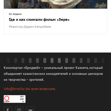
02 Апреля
Где и как снимали фильм «Зере»
Режиссер Даурен Камшибаев
Кинопортал «Бродвей» – уникальный проект Казнета, который
объединяет казахстанских кинодеятелей и основных цензоров
их творчества – зрителей.
info@brod.kz
(по всем вопросам)