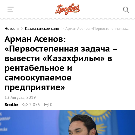
Новости
Казахстанское кино
Арман Асенов: «Первостепенная задача – вывести «Казахфильм» в рентабельное и самоокупаемое предприятие»
Арман Асенов:
«Первостепенная задача –
вывести «Казахфильм» в
рентабельное и
самоокупаемое
предприятие»
13 Августа, 2019
Brod.kz
2 055
0