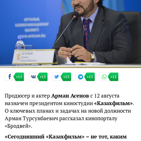
+15
+15
+15
+15
+15
Продюсер и актер
Арман Асенов
с 12 августа
назначен президентом киностудии
«Казахфильм»
.
О ключевых планах и задачах на новой должности
Арман Турсунбаевич рассказал кинопорталу
«Бродвей».
«Сегодняшний «Казахфильм» – не тот, каким