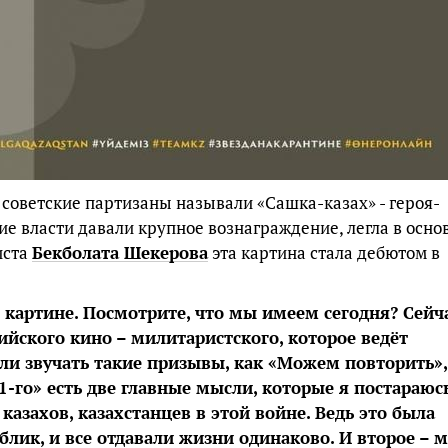
о советские партизаны называли «Сашка-казах» - героя-
ие власти давали крупное вознаграждение, легла в осно
иста
Бекболата Шекерова
эта картина стала дебютом в
й картине. Посмотрите, что мы имеем сегодня? Сейч
ийского кино – милитаристского, которое ведёт
али звучать такие призывы, как «Можем повторить»,
1-го» есть две главные мысли, которые я постараюс
 казахов, казахстанцев в этой войне. Ведь это была
блик, и все отдавали жизни одинаково. И второе – 