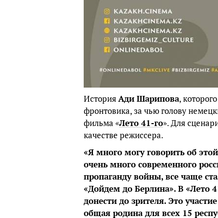
История
Ади Шарипова
, которог
фронтовика, за чью голову немецк
фильма «
Лето 41-го
». Для сценар
качестве режиссера.
«Я много могу говорить об это
очень много современного росс
пропаганду войны, все чаще ст
«Дойдем до Берлина». В «Лето 4
донести до зрителя. Это участие
общая родина для всех 15 респу