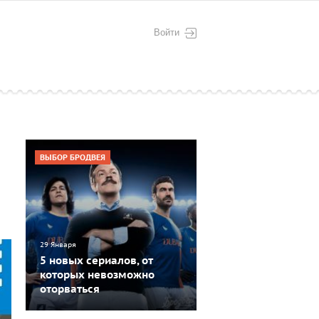
Войти
ВЫБОР БРОДВЕЯ
29 Января
5 новых сериалов, от
которых невозможно
оторваться