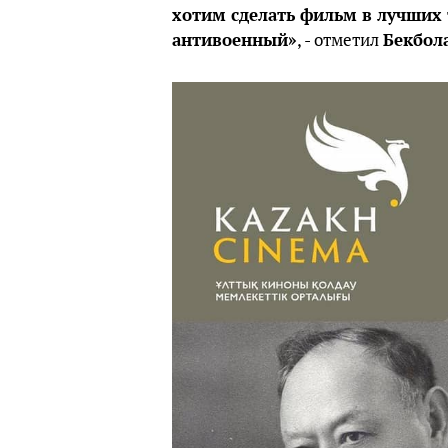
хотим сделать фильм в лучших т
антивоенный»
, - отметил
Бекбол