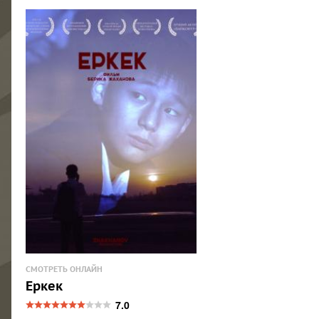
СМОТРЕТЬ ОНЛАЙН
Еркек
7.0