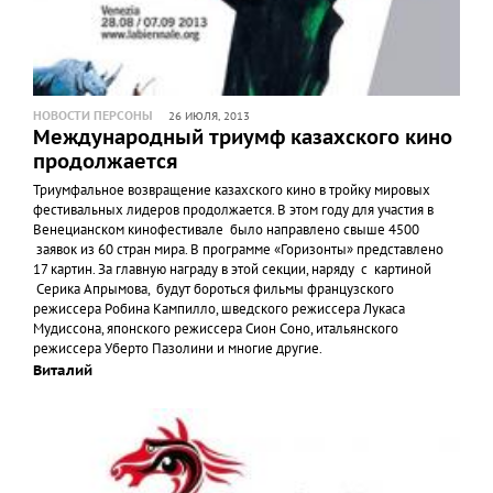
НОВОСТИ ПЕРСОНЫ
26 ИЮЛЯ, 2013
Международный триумф казахского кино
продолжается
Триумфальное возвращение казахского кино в тройку мировых
фестивальных лидеров продолжается. В этом году для участия в
Венецианском кинофестивале было направлено свыше 4500
заявок из 60 стран мира. В программе «Горизонты» представлено
17 картин. За главную награду в этой секции, наряду с картиной
Серика Апрымова, будут бороться фильмы французского
режиссера Робина Кампилло, шведского режиссера Лукаса
Мудиссона, японского режиссера Сион Соно, итальянского
режиссера Уберто Пазолини и многие другие.
Виталий