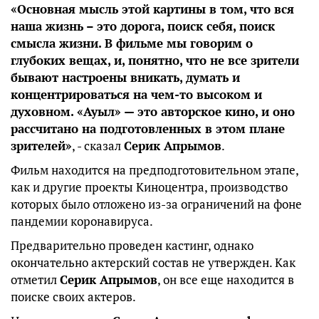
«Основная мысль этой картины в том, что вся
наша жизнь – это дорога, поиск себя, поиск
смысла жизни. В фильме мы говорим о
глубоких вещах, и, понятно, что не все зрители
бывают настроены вникать, думать и
концентрироваться на чем-то высоком и
духовном. «Ауыл» — это авторское кино, и оно
рассчитано на подготовленных в этом плане
зрителей»
, - сказал
Серик Апрымов
.
Фильм находится на предподготовительном этапе,
как и другие проекты Киноцентра, производство
которых было отложено из-за ограничений на фоне
пандемии коронавируса.
Предварительно проведен кастинг, однако
окончательно актерский состав не утвержден. Как
отметил
Серик Апрымов
, он все еще находится в
поиске своих актеров.