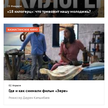
25 Февраля
«18 килогерц»: что тревожит нашу молодежь?
КАЗАХСТАНСКОЕ КИНО
02 Апреля
Где и как снимали фильм «Зере»
Режиссер Даурен Камшибаев