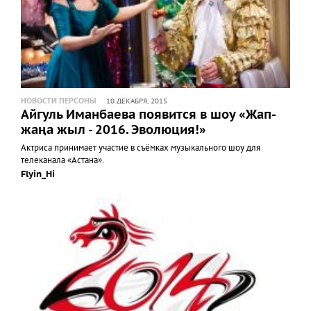
НОВОСТИ ПЕРСОНЫ
10 ДЕКАБРЯ, 2015
Айгуль Иманбаева появится в шоу «Жап-
жаңа жыл - 2016. Эволюция!»
Актриса принимает участие в съёмках музыкального шоу для
телеканала «Астана».
Flyin_Hi