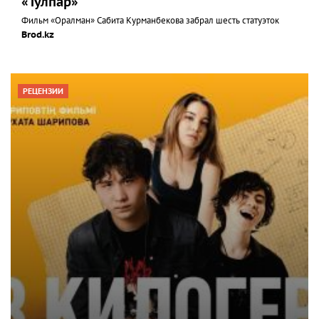
«Тулпар»
Фильм «Оралман» Сабита Курманбекова забрал шесть статуэток
Brod.kz
РЕЦЕНЗИИ