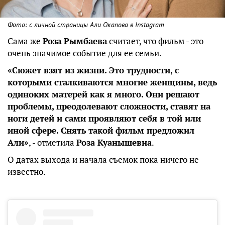
Фото: с личной страницы Али Окапова в Instagram
Cама же
Роза Рымбаева
считает, что фильм - это
очень значимое событие для ее семьи.
«Сюжет взят из жизни. Это трудности, с
которыми сталкиваются многие женщины, ведь
одиноких матерей как я много. Они решают
проблемы, преодолевают сложности, ставят на
ноги детей и сами проявляют себя в той или
иной сфере. Снять такой фильм предложил
Али»
, - отметила
Роза Куанышевна
.
О датах выхода и начала съемок пока ничего не
известно.