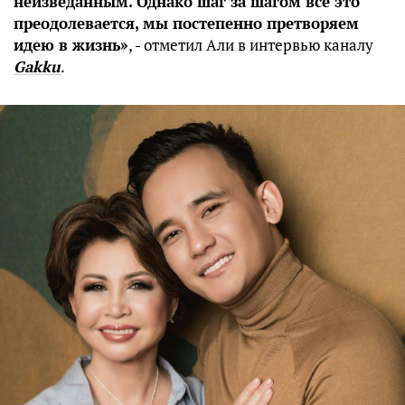
неизведанным. Однако шаг за шагом все это
преодолевается, мы постепенно претворяем
идею в жизнь»
, - отметил Али в интервью каналу
Gakku
.