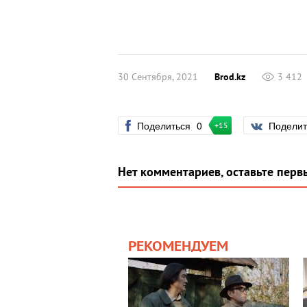
30 Сентября, 2021
Brod.kz
3 412
Поделиться
0
Подели
+15
Нет комментариев, оставьте перв
РЕКОМЕНДУЕМ