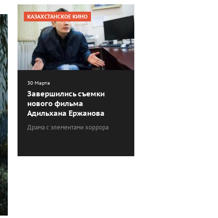
КАЗАХСТАНСКОЕ КИНО
30 Марта
Завершились съемки
нового фильма
Адильхана Ержанова
Драма с элементами хоррора