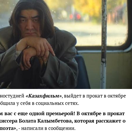
иностудией
«Казахфильм»
, выйдет в прокат в октябре
общила у себя в социальных сетях.
 вас с еще одной премьерой! В октябре в прокат
иссера Болата Калымбетова, которая расскажет о
поэта»
, - написали в сообщении.