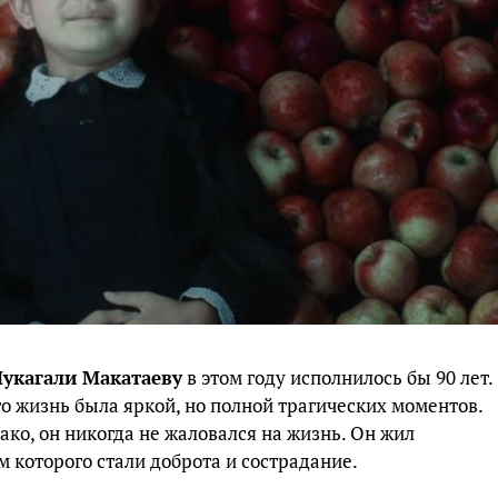
укагали Макатаеву
в этом году исполнилось бы 90 лет.
го жизнь была яркой, но полной трагических моментов.
ако, он никогда не жаловался на жизнь. Он жил
 которого стали доброта и сострадание.