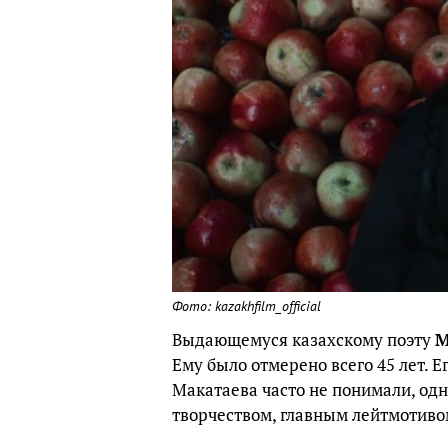
Фото: kazakhfilm_official
Выдающемуся казахскому поэту
М
Ему было отмерено всего 45 лет. Е
Макатаева часто не понимали, одн
творчеством, главным лейтмотивом