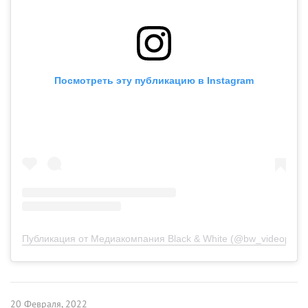
Посмотреть эту публикацию в Instagram
Публикация от Медиакомпания Black & White (@bw_videoprodu
20 Февраля, 2022