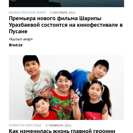
КАЗАХСТАНСКОЕ КИНО
3 СЕНТЯБРЯ, 2021
Премьера нового фильма Шарипы
Уразбаевой состоится на кинофестивале в
Пусане
«Қызыл анар»
Brod.kz
НОВОСТИ ПЕРСОНЫ
17 ФЕВРАЛЯ, 2021
Как изменилась жизнь главной героини