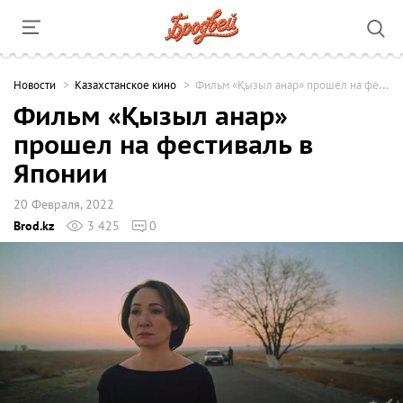
Новости
Казахстанское кино
Фильм «Қызыл анар» прошел на фестиваль в Японии
Фильм «Қызыл анар»
прошел на фестиваль в
Японии
20 Февраля, 2022
Brod.kz
3 425
0