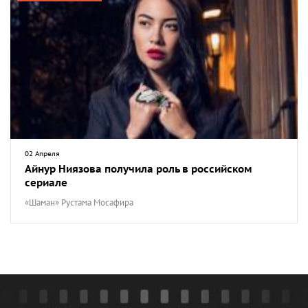
02 Апреля
Айнур Ниязова получила роль в российском
сериале
«Шаман» Рустама Мосафира