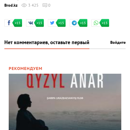
Brod.kz
3 425
0
+15
+15
+15
+15
+15
Нет комментариев, оставьте первый
Войдите
РЕКОМЕНДУЕМ