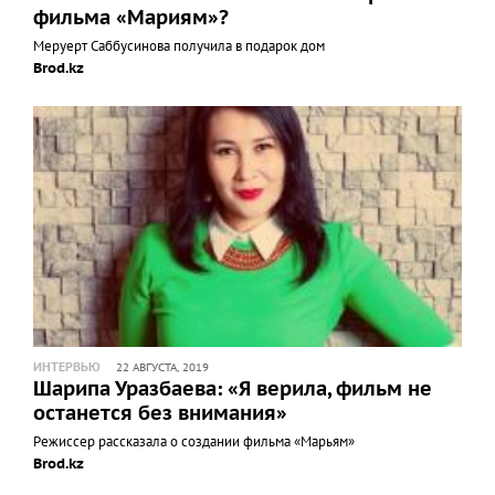
фильма «Мариям»?
Меруерт Саббусинова получила в подарок дом
Brod.kz
ИНТЕРВЬЮ
22 АВГУСТА, 2019
Шарипа Уразбаева: «Я верила, фильм не
останется без внимания»
Режиссер рассказала о создании фильма «Марьям»
Brod.kz