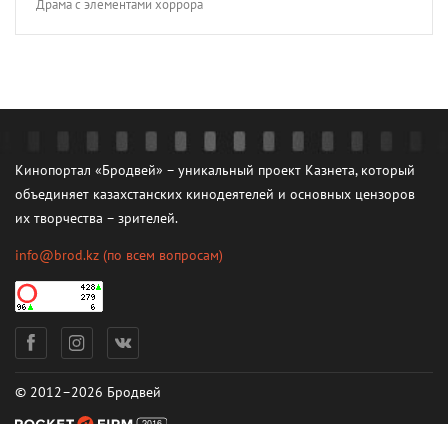
Драма с элементами хоррора
Кинопортал «Бродвей» – уникальный проект Казнета, который
объединяет казахстанских кинодеятелей и основных цензоров
их творчества – зрителей.
info@brod.kz
(по всем вопросам)
© 2012–2026 Бродвей