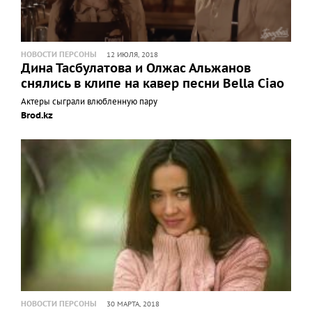
НОВОСТИ ПЕРСОНЫ
12 ИЮЛЯ, 2018
Дина Тасбулатова и Олжас Альжанов
снялись в клипе на кавер песни Bella Ciao
Актеры сыграли влюбленную пару
Brod.kz
НОВОСТИ ПЕРСОНЫ
30 МАРТА, 2018