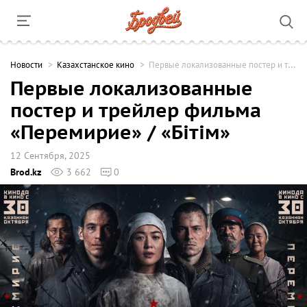
Новости
Казахстанское кино
Первые локализованные постер и трейлер фильма «Перемирие» / «Бітім»
Первые локализованные
постер и трейлер фильма
«Перемирие» / «Бітім»
12 Сентября, 2025
Brod.kz
3 662
0