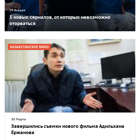
29 Января
5 новых сериалов, от которых невозможно
оторваться
КАЗАХСТАНСКОЕ КИНО
30 Марта
Завершились съемки нового фильма Адильхана
Ержанова