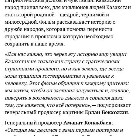
народ принял всех, для миллионов людей Казахстан
стал второй родиной – щедрой, терпимой и
милосердной. Фильм рассказывает историю о
дружбе народов, которая помогла перенести
страдания в прошлом и которую необходимо
сохранить в наше время.
«Для нас важно, что через эту историю мир увидит
Казахстан не только как страну с трагическими
страницами прошлого, но и как землю, где всегда
жила традиция гостеприимства и уважения к
человеку. Этот фильм обращен к каждому зрителю:
мы хотим, чтобы он заставил задуматься и, главное,
поверить в возможность диалога и согласия даже
там, где кажется, что всё потеряно»
, — подчеркивает
генеральный продюсер картины
Ерлан Бекхожин
.
Генеральный продюсер
Аманат Конакбаев
:
«Сегодня мы делимся с вами первым постером и