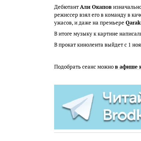
Дебютант
Али Окапов
изначально
режиссер взял его в команду в кач
ужасов, и даже на премьере
Qarak
В итоге музыку к картине написа
В прокат кинолента выйдет с 1 ноя
Подобрать сеанс можно
в афише 