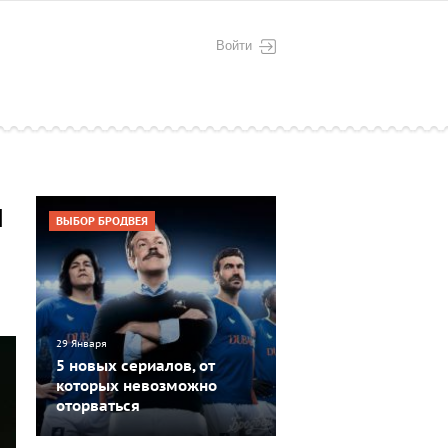
Войти
м
ВЫБОР БРОДВЕЯ
29 Января
5 новых сериалов, от
которых невозможно
оторваться