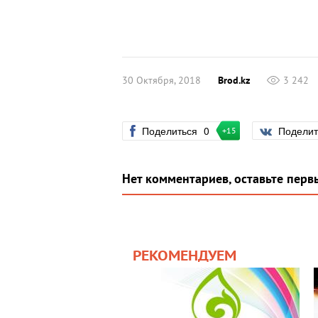
30 Октября, 2018
Brod.kz
3 242
Поделиться
0
Подели
+15
Нет комментариев, оставьте перв
РЕКОМЕНДУЕМ