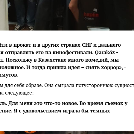
и в прокат и в других странах СНГ и дальнего
я отправлять его на кинофестивали. Qarakóz -
. Поскольку в Казахстане много комедий, мы
положное. И тогда пришла идея – снять хоррор»
, -
хмутов
.
м для себя образе. Она сыграла потустороннюю сущност
ала следующее:
ь. Для меня это что-то новое. Во время съемок у
ние. Я с удовольствием играла бы темных