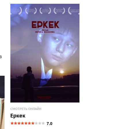
з
СМОТРЕТЬ ОНЛАЙН
Еркек
7.0