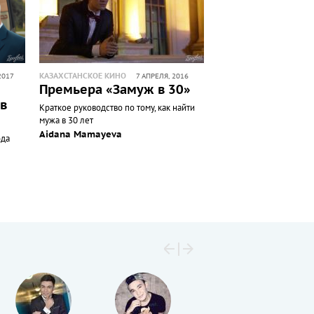
КАЗАХСТАНСКОЕ КИНО
2017
7 АПРЕЛЯ, 2016
Премьера «Замуж в 30»
 в
Краткое руководство по тому, как найти
мужа в 30 лет
Aidana Mamayeva
ода