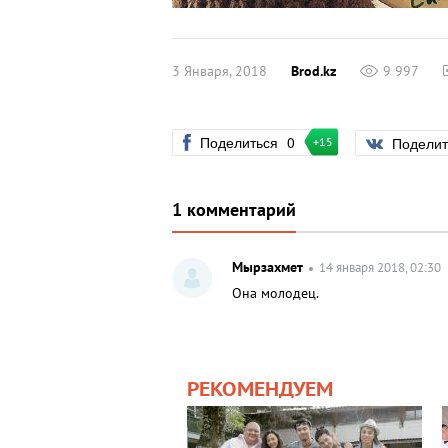
3 Января, 2018
Brod.kz
9 997
Поделиться
0
Подели
+15
1 комментарий
Мырзахмет
14 января 2018, 02:30
Она молодец.
РЕКОМЕНДУЕМ