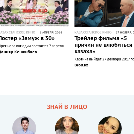
КАЗАХСТАНСКОЕ КИНО
КАЗАХСТАНСКОЕ КИНО
1 АПРЕЛЯ, 2016
17 НОЯБРЯ, 
Постер «Замуж в 30»
Трейлер фильма «5
причин не влюбиться
Премьера комедии состоится 7 апреля
казаха»
Данияр Кенжибаев
Картина выйдет 27 декабря 2017 г
Brod.kz
ЗНАЙ В ЛИЦО