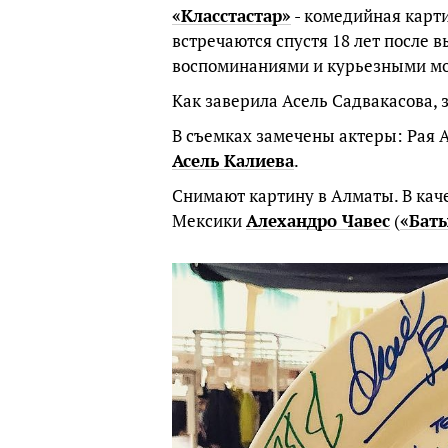
«Класстастар»
- комедийная карти
встречаются спустя 18 лет после 
воспоминаниями и курьезными мо
Как заверила Асель Садвакасова, 
В съемках замечены актеры: Рая 
Асель Калиева
.
Снимают картину в Алматы. В кач
Мексики
Алехандро Чавес
(
«Бат