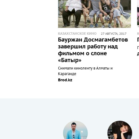
КАЗАХСТАНСКОЕ КИНО
27 АВГУСТА, 2017
Бауржан Досмагамбетов
завершил работу над
фильмом о слоне
«Батыр»
Снимали киноленту в Алматы и
Караганде
Brod.kz