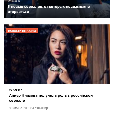
29 Января
5 новых сериалов, от которых невозможно
оторваться
НОВОСТИ ПЕРСОНЫ
02 Апреля
Айнур Ниязова получила роль в российском
сериале
«Шаман» Рустама Мосафира