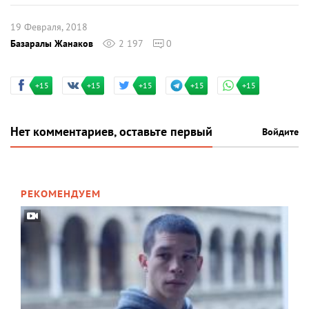
19 Февраля, 2018
Базаралы Жанаков
2 197
0
+15
+15
+15
+15
+15
Нет комментариев, оставьте первый
Войдите
РЕКОМЕНДУЕМ