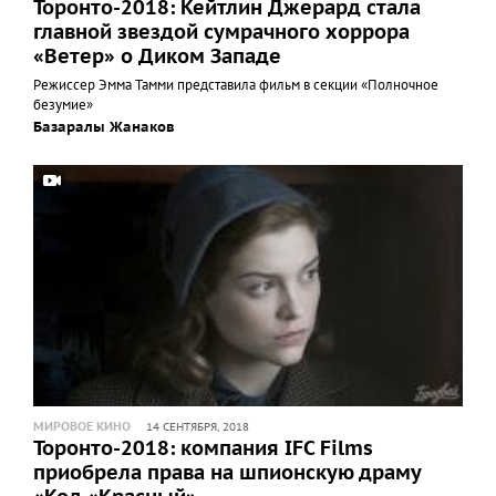
Торонто-2018: Кейтлин Джерард стала
главной звездой сумрачного хоррора
«Ветер» о Диком Западе
Режиссер Эмма Тамми представила фильм в секции «Полночное
безумие»
Базаралы Жанаков
МИРОВОЕ КИНО
14 СЕНТЯБРЯ, 2018
Торонто-2018: компания IFC Films
приобрела права на шпионскую драму