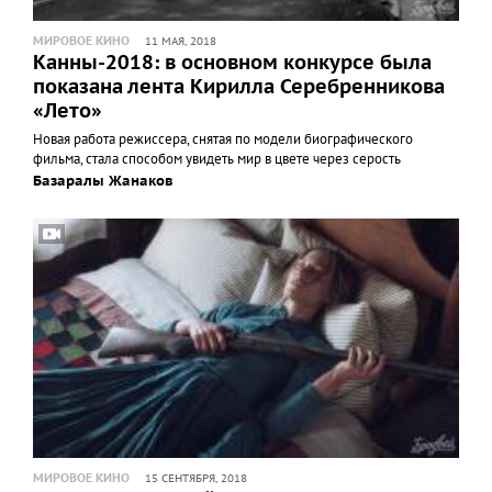
МИРОВОЕ КИНО
11 МАЯ, 2018
Канны-2018: в основном конкурсе была
показана лента Кирилла Серебренникова
«Лето»
Новая работа режиссера, снятая по модели биографического
фильма, стала способом увидеть мир в цвете через серость
Базаралы Жанаков
МИРОВОЕ КИНО
15 СЕНТЯБРЯ, 2018