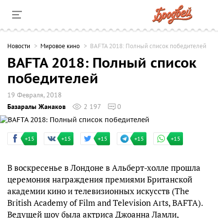
Новости
Мировое кино
BAFTA 2018: Полный список победителей
BAFTA 2018: Полный список
победителей
19 Февраля, 2018
Базаралы Жанаков
2 197
0
+15
+15
+15
+15
+15
В воскресенье в Лондоне в Альберт-холле прошла
церемония награждения премиями Британской
академии кино и телевизионных искусств (The
British Academy of Film and Television Arts, BAFTA).
Ведущей шоу была актриса Джоанна Ламли,